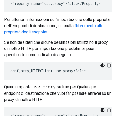
<Property name="use.proxy">false</Property> 
Per ulteriori informazioni sull'impostazione delle proprietà
dell'endpoint di destinazione, consulta
Riferimento alle
proprietà degli endpoint
.
Se non desideri che alcune destinazioni utilizzino il proxy
di inoltro HTTP per impostazione predefinita, puoi
specificarlo come indicato di seguito:
conf_http_HTTPClient.use.proxy=false
Quindi imposta
su true per Qualunque
use.proxy
endpoint di destinazione che vuoi far passare attraverso un
proxy di inoltro HTTP:
<Property name="use.proxy">true</Property>