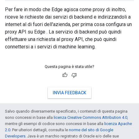
Per fare in modo che Edge agisca come proxy di inoltro,
riceve le richieste dai servizi di backend e indirizzandoli a
internet al di fuori dell'azienda, per prima cosa configura un
proxy API su Edge . La servizio di backend può quindi
effettuare una richiesta al proxy API, che può quindi
connettersi a i servizi di machine learning.
Questa pagina è stata utile?
INVIA FEEDBACK
Salvo quando diversamente specificato, i contenuti di questa pagina
sono concessi in base alla
licenza Creative Commons Attribution 4.0
,
mentre gli esempi di codice sono concessi in base alla
licenza Apache
2.0
. Per ulteriori dettagli, consulta le
norme del sito di Google
Developers
. Java è un marchio registrato di Oracle e/o delle sue