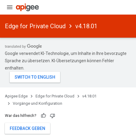
Edge for Private Cloud
v4.18.01
Google verwendet KI-Technologie, um Inhalte in Ihre bevorzugte
Sprache zu übersetzen. KI-Übersetzungen können Fehler
enthalten.
Apigee Edge
Edge for Private Cloud
v4.18.01
Vorgänge und Konfiguration
War das hilfreich?
FEEDBACK GEBEN