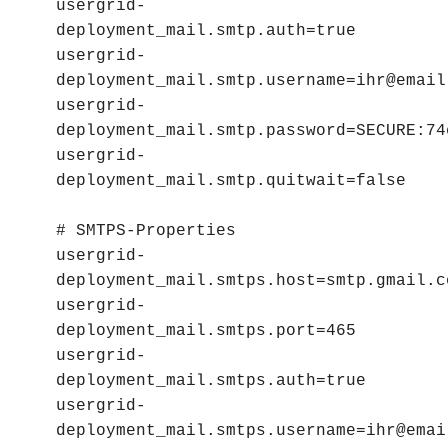
usergrid-
deployment_mail.smtp.auth=true
usergrid-
deployment_mail.smtp.username=ihr@email
usergrid-
deployment_mail.smtp.password=SECURE:74
usergrid-
deployment_mail.smtp.quitwait=false
# SMTPS-Properties
usergrid-
deployment_mail.smtps.host=smtp.gmail.c
usergrid-
deployment_mail.smtps.port=465
usergrid-
deployment_mail.smtps.auth=true
usergrid-
deployment_mail.smtps.username=ihr@emai