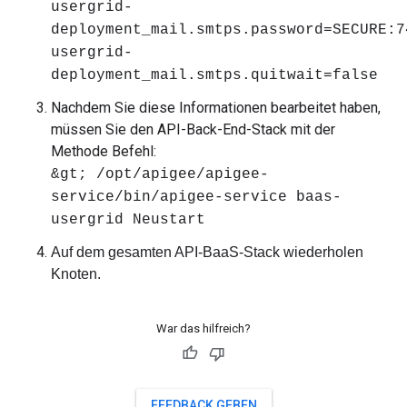
usergrid-
deployment_mail.smtps.password=SECURE:7
usergrid-
deployment_mail.smtps.quitwait=false
Nachdem Sie diese Informationen bearbeitet haben,
müssen Sie den API-Back-End-Stack mit der
Methode Befehl:
&gt; /opt/apigee/apigee-
service/bin/apigee-service baas-
usergrid Neustart
Auf dem gesamten API-BaaS-Stack wiederholen
Knoten.
War das hilfreich?
FEEDBACK GEBEN