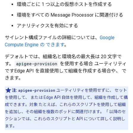
環境ごとに 1 つ以上の仮想ホストを作成する
環境をすべての Message Processor に関連付ける
アナリティクスを有効にする
サイレント構成ファイルの詳細については、
Google
Compute Engine の できます
。
デフォルトでは、組織名と環境名の最大長は 20 文字で
す。
apigee-provision
を使用する場合 ユーティリティ
ですEdge API を直接使用して組織を作成する場合や、 で
きます。
注:
apigee-provision
ユーティリティを使用せずに、 セット
を使用して、 または Edge API 自体を使用して、組織を作成して構
成できます。対象 たとえば、これらのスクリプトを使用して組織
を追加し、その組織を複数のポッドに関連付けます。「 以降のセ
クションでは、これらのスクリプトと API について詳しく説明し
ます。