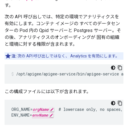
す。
次の API 呼び出しでは、特定の環境でアナリティクスを
有効にします。コンテナ イメージの すべてのデータセン
ターの Pod 内の Qpid サーバーと Postgres サーバー。そ
の後、アナリティクスのオンボーディングが 固有の組織
と環境に対する権限が含まれます。
注:
次の API 呼び出しではなく、 Analytics を有効にします。
/opt/apigee/apigee-service/bin/apigee-service api
この構成ファイルには以下が含まれます。
ORG_NAME=
orgName
  # lowercase only, no spaces, u
ENV_NAME=
envName