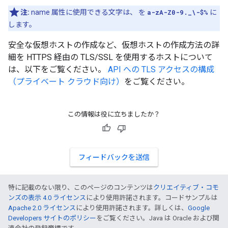
注:
name 属性に使用できる文字は、 を
a-zA-Z0-9._\-$%
に
します。
安全な仮想ホストの作成など、仮想ホストの作成方法の詳
細を HTTPS 経由の TLS/SSL を使用するホストについて
は、以下をご覧ください。
API への TLS アクセスの構成
（プライベート クラウド向け）
をご覧ください。
この情報は役に立ちましたか？
フィードバックを送信
特に記載のない限り、このページのコンテンツは
クリエイティブ・コモ
ンズの表示 4.0 ライセンス
により使用許諾されます。コードサンプルは
Apache 2.0 ライセンス
により使用許諾されます。詳しくは、
Google
Developers サイトのポリシー
をご覧ください。Java は Oracle および関