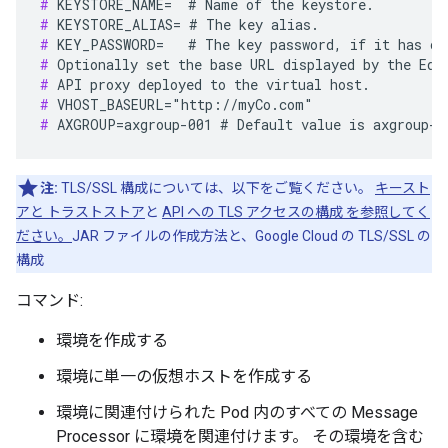
#
#
#
#
#
#
#
 AXGROUP=axgroup-001 # Default value is axgroup-0
注:
TLS/SSL 構成については、以下をご覧ください。
キースト
アと トラストストア
と
API への TLS アクセスの構成 を参照してく
ださい。
JAR ファイルの作成方法と、Google Cloud の TLS/SSL の
構成
コマンド:
環境を作成する
環境に単一の仮想ホストを作成する
環境に関連付けられた Pod 内のすべての Message
Processor に環境を関連付けます。 その環境を含む