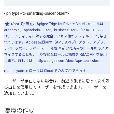
<ph type="x-smartling-placeholder">
</ph>
注:
現在、Apigee Edge for Private Cloud のロールは
orgadmin、 opsadmin、user、businessuser の 3 つのロールに
は、エンティティに対する完全アクセス権がデフォルトで付与さ
れています。 Apigee 組織内の（API、API プロダクト、アプリ、
デベロッパー、レポート）。影響 事前定義済みのロールをカスタ
マイズすることも、より複雑なロールと構成を RBAC API を使用
します。詳しくは、
http://apigee.com/docs/api/user-roles
.
readonlyadmin ロールは Cloud でのみ使用できます。
ユーザーが存在しない場合は、前述の手順に沿って次の呼
び出しを使用してユーザーを作成できます。 ユーザーを
追加しています。
環境の作成