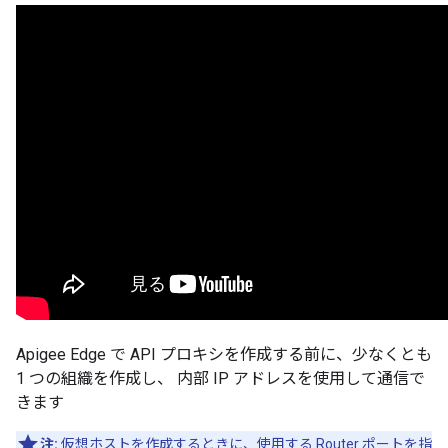
Apigee Edge で API プロキシを作成する前に、少なくとも
1 つの組織を作成し、 内部 IP アドレスを使用して通信で
きます
注:
仮想ホストを作成するときに、使用する Router ポートを指