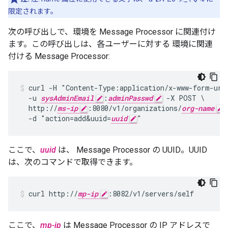
限定されます。
次の呼び出しで、環境を Message Processor に関連付け
ます。この呼び出しは、各ユーザーに対する 環境に関連
付ける Message Processor:
curl -H "Content-Type:application/x-www-form-urle
  -u 
sysAdminEmail
:
adminPasswd
 -X POST \

  http://
ms-ip
:8080/v1/organizations/
org-name
  -d "action=add&uuid=
uuid
"
ここで、
uuid
は、 Message Processor の UUID。UUID
は、次のコマンドで取得できます。
curl http://
mp-ip
:8082/v1/servers/self
ここで、
mp-ip
は Message Processor の IP アドレスで