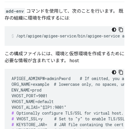
add-env
コマンドを使用して、次のことを行います。 既
存の組織に環境を作成するには:
/opt/apigee/apigee-service/bin/apigee-service api
この構成ファイルには、環境と仮想環境を作成するために
必要な情報が含まれています。 host:
APIGEE_ADMINPW=adminPword    # If omitted, you are 
ORG_NAME=example  # lowercase only, no spaces, unde
ENV_NAME=prod

VHOST_PORT=9001

VHOST_NAME=default

#
#
#