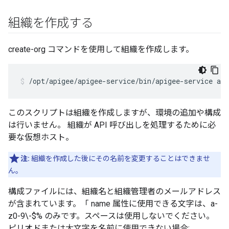
組織を作成する
create-org コマンドを使用して組織を作成します。
/opt/apigee/apigee-service/bin/apigee-service api
このスクリプトは組織を作成しますが、環境の追加や構成
は行いません。 組織が API 呼び出しを処理するために必
要な仮想ホスト。
注:
組織を作成した後にその名前を変更することはできませ
ん。
構成ファイルには、組織名と組織管理者のメールアドレス
が含まれています。「 name 属性に使用できる文字は、a-
z0-9\-$% のみです。スペースは使用しないでください。
ピリオドまたは大文字を名前に使用できない場合: