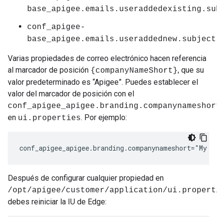
base_apigee.emails.useraddedexisting.su
conf_apigee-
base_apigee.emails.useraddednew.subject
Varias propiedades de correo electrónico hacen referencia
al marcador de posición
, que su
{companyNameShort}
valor predeterminado es “Apigee”. Puedes establecer el
valor del marcador de posición con el
conf_apigee_apigee.branding.companynameshor
en
. Por ejemplo:
ui.properties
conf_apigee_apigee.branding.companynameshort="My C
Después de configurar cualquier propiedad en
/opt/apigee/customer/application/ui.propert
debes reiniciar la IU de Edge: