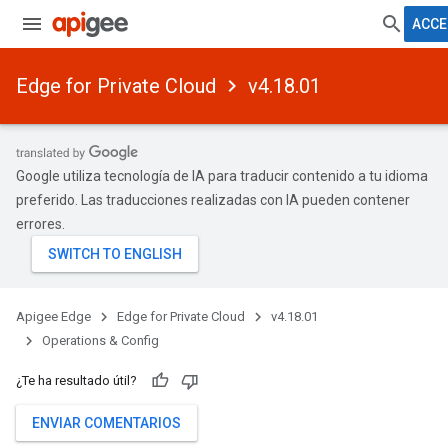
ACCE
Edge for Private Cloud
v4.18.01
Google utiliza tecnología de IA para traducir contenido a tu idioma
preferido. Las traducciones realizadas con IA pueden contener
errores.
Apigee Edge
Edge for Private Cloud
v4.18.01
Operations & Config
¿Te ha resultado útil?
ENVIAR COMENTARIOS