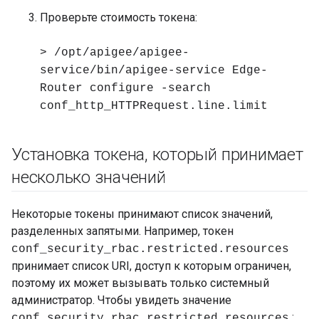
Проверьте стоимость токена:
> /opt/apigee/apigee-
service/bin/apigee-service Edge-
Router configure -search
conf_http_HTTPRequest.line.limit
Установка токена
,
который принимает
несколько значений
Некоторые токены принимают список значений,
разделенных запятыми. Например, токен
conf_security_rbac.restricted.resources
принимает список URI, доступ к которым ограничен,
поэтому их может вызывать только системный
администратор. Чтобы увидеть значение
:
conf_security_rbac.restricted.resources