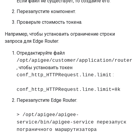
Если файл не существует, то создайте его.
Перезапустите компонент.
Проверьте стоимость токена.
Например, чтобы установить ограничение строки
запроса для Edge Router:
Отредактируйте файл
/opt/apigee/customer/application/router
, чтобы установить токен
:
conf_http_HTTPRequest.line.limit
conf_http_HTTPRequest.line.limit=8k
Перезапустите Edge Router:
> /opt/apigee/apigee-
service/bin/apigee-service перезапуск
пограничного маршрутизатора