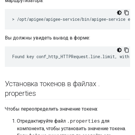
маршрутизатора:
> /opt/apigee/apigee-service/bin/apigee-service ed
Вы должны увидеть вывод в форме:
Found key conf_http_HTTPRequest.line.limit, with v
Установка токенов в файлах
.
properties
Чтобы переопределить значение токена:
Отредактируйте файл
для
.properties
компонента, чтобы установить значение токена.