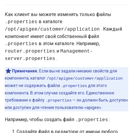
Как клиент вы можете изменять только файлы
в каталоге
.properties
. Каждый
/opt/apigee/customer/application
компонент имеет свой собственный файл
в этом каталоге. Например,
.properties
и
router.properties
Management-
.
server.properties
Примечание.
Если вы не задали никаких свойств для
компонента, каталог
/opt/apigee/customer/application
может не содержать файла
для этого
.properties
компонента. В этом случае создайте его. Единственное
требование к файлу
— он должен быть доступен
.properties
или доступен для чтения пользователю «apigee».
Например, чтобы создать файл
:
.properties
Создайте файл в редакторе от имени любого