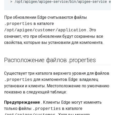
> /opt/apigee/apigee-service/bin/apigee-service edg
При обновлении Edge считываются файлы
в каталоге
.properties
. Это
/opt/apigee/customer/application
означает, что при обновлении будут сохранены все
свойства, которые вы установили для компонента.
Расположение файлов
.
properties
Существует три каталога верхнего уровня для файлов
для компонентов Edge: владелец
.properties
установки и клиенты. Местоположение по умолчанию
показано в следующей таблице:
Предупреждение
. Клиенты Edge могут изменять
только файлы
в каталоге
.properties
. Хотя вы можете