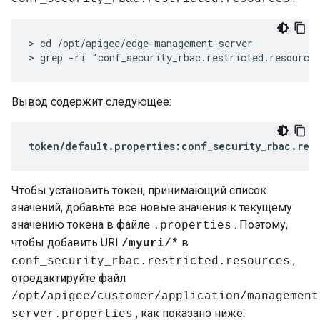
> cd /opt/apigee/edge-management-server

> grep -ri "conf_security_rbac.restricted.resource
Вывод содержит следующее:
token/default.properties:conf_security_rbac.res
Чтобы установить токен, принимающий список
значений, добавьте все новые значения к текущему
значению токена в файле
. Поэтому,
.properties
чтобы добавить URI
в
/myuri/*
,
conf_security_rbac.restricted.resources
отредактируйте файл
/opt/apigee/customer/application/management
, как показано ниже:
server.properties