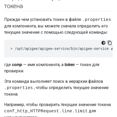
токена
Прежде чем установить токен в файле
.properties
для компонента, вы можете сначала определить его
текущее значение с помощью следующей команды:
> /opt/apigee/apigee-service/bin/apigee-service 
com
где
comp
— имя компонента, а
token
— токен для
проверки.
Эта команда выполняет поиск в иерархии файлов
, чтобы определить текущее значение
.properties
токена.
Например, чтобы проверить текущее значение токена
для
conf_http_HTTPRequest.line.limit