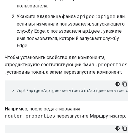
пользователя.
Укажите владельца файла
или,
apigee:apigee
если вы изменили пользователя, запускающего
службу Edge, с пользователя
, укажите
apigee
имя пользователя, который запускает службу
Edge.
Чтобы установить свойство для компонента,
отредактируйте соответствующий файл
.properties
, установив токен, а затем перезапустите компонент:
> /opt/apigee/apigee-service/bin/apigee-service 
com
Например, после редактирования
перезапустите Маршрутизатор:
router.properties