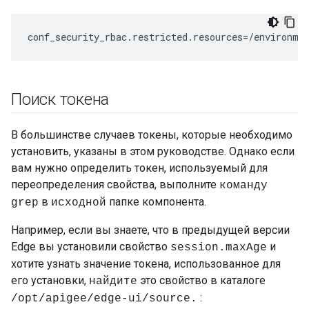
conf_security_rbac.restricted.resources=/environme
Поиск токена
В большинстве случаев токены, которые необходимо
установить, указаны в этом руководстве. Однако если
вам нужно определить токен, используемый для
переопределения свойства, выполните
команду
в
папке компонента.
grep
исходной
Например, если вы знаете, что в предыдущей версии
Edge вы установили свойство
и
session.maxAge
хотите узнать значение токена, использованное для
его установки,
это свойство в каталоге
найдите
:
/opt/apigee/edge-ui/source.