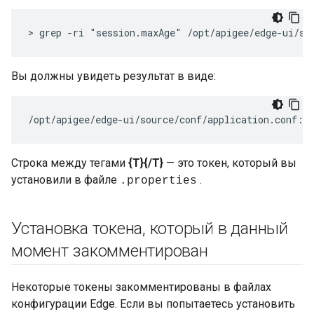
> grep -ri "session.maxAge" /opt/apigee/edge-ui/so
Вы должны увидеть результат в виде:
/opt/apigee/edge-ui/source/conf/application.conf:s
Строка между тегами
{T}{/T}
— это токен, который вы
установили в файле
.
.properties
Установка токена
,
который в данный
момент закомментирован
Некоторые токены закомментированы в файлах
конфигурации Edge. Если вы попытаетесь установить