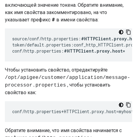
включающей значение токена. Обратите внимание,
как имя свойства закомментировано, на что
указывает префикс
#
в имени свойства:
source/conf/http.properties:
#HTTPClient.proxy.ho
token/default.properties:conf_http_HTTPClient.proxy
conf/http.properties:
#HTTPClient.proxy.host=
Чтобы установить свойство, отредактируйте
/opt/apigee/customer/application/message-
, чтобы установить
processor.properties
свойство как:
conf/http.properties+HTTPClient.proxy.host=myhost.
Обратите внимание, что имя свойства начинается с