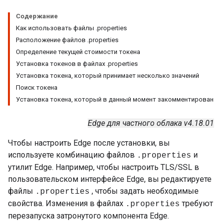
Содержание
Как использовать файлы .properties
Расположение файлов .properties
Определение текущей стоимости токена
Установка токенов в файлах .properties
Установка токена, который принимает несколько значений
Поиск токена
Установка токена, который в данный момент закомментирован
Edge для частного облака v4.18.01
Чтобы настроить Edge после установки, вы
используете комбинацию файлов
и
.properties
утилит Edge. Например, чтобы настроить TLS/SSL в
пользовательском интерфейсе Edge, вы редактируете
файлы
, чтобы задать необходимые
.properties
свойства. Изменения в файлах
требуют
.properties
перезапуска затронутого компонента Edge.