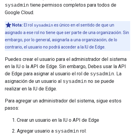
tiene permisos completos para todos de
sysadmin
Google Cloud.
Nota:
El rol
es único en el sentido de que un
sysadmin
asignado a ese rol no tiene que ser parte de una organización. Sin
embargo, por lo general, asignarla a una organización; de lo
contrario, el usuario no podrá acceder a la IU de Edge.
Puedes crear el usuario para el administrador del sistema
en la IU o la API de Edge. Sin embargo, Debes usar la API
de Edge para asignar al usuario el rol de
. La
sysadmin
asignación de un usuario al
no se puede
sysadmin
realizar en la IU de Edge.
Para agregar un administrador del sistema, sigue estos
pasos:
Crear un usuario en la IU o API de Edge
Agregar usuario a
rol:
sysadmin