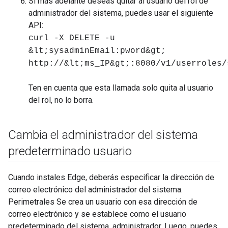
Si más adelante deseas quitar al usuario del rol de
administrador del sistema, puedes usar el siguiente
API:
curl -X DELETE -u
&lt;sysadminEmail:pword&gt;
http://&lt;ms_IP&gt;:8080/v1/userroles/
Ten en cuenta que esta llamada solo quita al usuario
del rol, no lo borra.
Cambia el administrador del sistema
predeterminado usuario
Cuando instales Edge, deberás especificar la dirección de
correo electrónico del administrador del sistema.
Perimetrales Se crea un usuario con esa dirección de
correo electrónico y se establece como el usuario
predeterminado del sistema. administrador. Luego, puedes