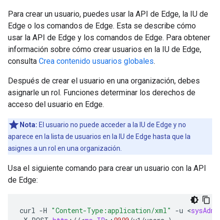
Para crear un usuario, puedes usar la API de Edge, la IU de
Edge o los comandos de Edge. Esta se describe cómo
usar la API de Edge y los comandos de Edge. Para obtener
información sobre cómo crear usuarios en la IU de Edge,
consulta
Crea contenido usuarios globales
.
Después de crear el usuario en una organización, debes
asignarle un rol. Funciones determinar los derechos de
acceso del usuario en Edge.
Nota:
El usuario no puede acceder a la IU de Edge y no
aparece en la lista de usuarios en la IU de Edge hasta que la
asignes a un rol en una organización.
Usa el siguiente comando para crear un usuario con la API
de Edge:
curl
-
H
"Content-Type:application/xml"
-
u
<
sysAdmi