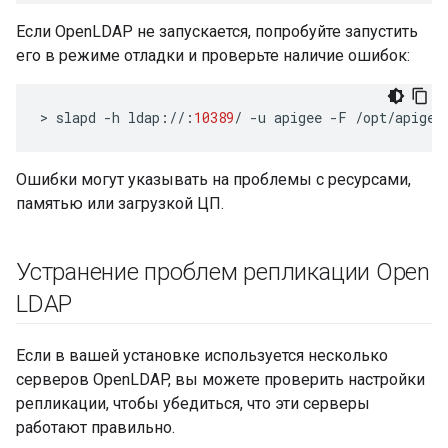
Если OpenLDAP не запускается, попробуйте запустить
его в режиме отладки и проверьте наличие ошибок:
>
slapd
-
h
ldap
:
//
:
10389
/
-
u
apigee
-
F
/
opt
/
apigee
Ошибки могут указывать на проблемы с ресурсами,
памятью или загрузкой ЦП.
Устранение проблем репликации Open
LDAP
Если в вашей установке используется несколько
серверов OpenLDAP, вы можете проверить настройки
репликации, чтобы убедиться, что эти серверы
работают правильно.