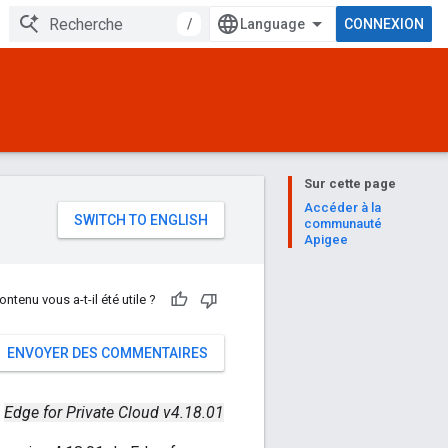
/
CONNEXION
Sur cette page
e
Accéder à la
communauté
Apigee
ontenu vous a-t-il été utile ?
ENVOYER DES COMMENTAIRES
Edge for Private Cloud v4.18.01