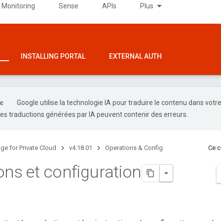
 Monitoring
Sense
APIs
Plus
INSTALLING PORTAL
EXTERNAL AUTH
Google utilise la technologie IA pour traduire le contenu dans votr
es traductions générées par IA peuvent contenir des erreurs.
ge for Private Cloud
v4.18.01
Operations & Config
Ce c
ons et configuration