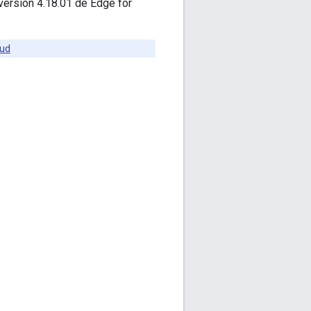
 version 4.18.01 de Edge for
oud