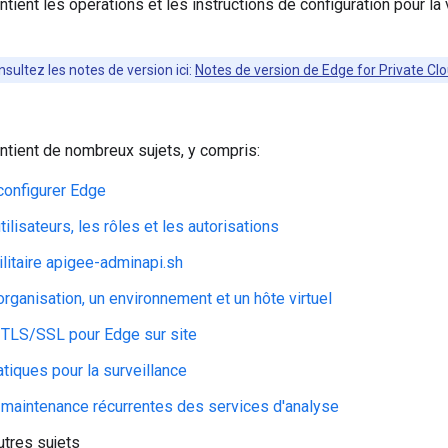
ntient les opérations et les instructions de configuration pour la
nsultez les notes de version ici:
Notes de version de Edge for Private Cl
ntient de nombreux sujets, y compris:
onfigurer Edge
tilisateurs, les rôles et les autorisations
utilitaire apigee-adminapi.sh
organisation, un environnement et un hôte virtuel
 TLS/SSL pour Edge sur site
tiques pour la surveillance
maintenance récurrentes des services d'analyse
utres sujets