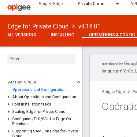
Apigee Edge
Private Cloud
API
Edge for Private Cloud
v4.18.01
ALL VERSIONS
INSTALLING
OPERATIONS & CONFIG
langue préférée. L
Version 4
.
18
.
01
Operations and Configuration
Apigee Edge
Ed
About Operations and Configuration
Opérati
Post installation tasks
Scaling Edge for Private Cloud
Configuring TLS
/
SSL for Edge On
Premises
Supporting SAML on Edge for Private
Cloud