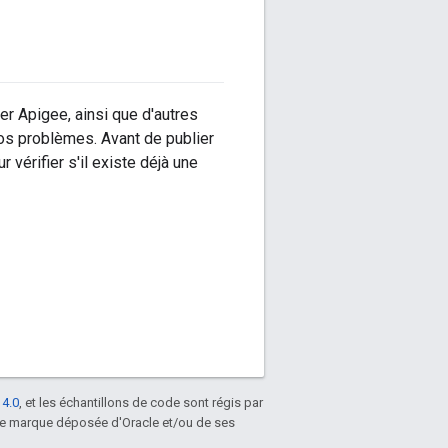
r Apigee, ainsi que d'autres
vos problèmes. Avant de publier
vérifier s'il existe déjà une
 4.0
, et les échantillons de code sont régis par
une marque déposée d'Oracle et/ou de ses