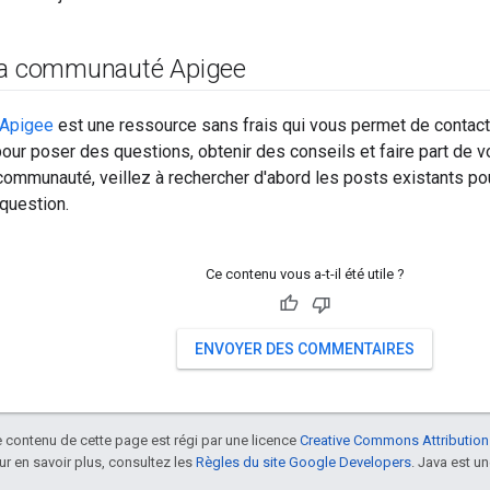
 la communauté Apigee
Apigee
est une ressource sans frais qui vous permet de contacte
pour poser des questions, obtenir des conseils et faire part de 
communauté, veillez à rechercher d'abord les posts existants pour 
question.
Ce contenu vous a-t-il été utile ?
ENVOYER DES COMMENTAIRES
le contenu de cette page est régi par une licence
Creative Commons Attribution
our en savoir plus, consultez les
Règles du site Google Developers
. Java est 