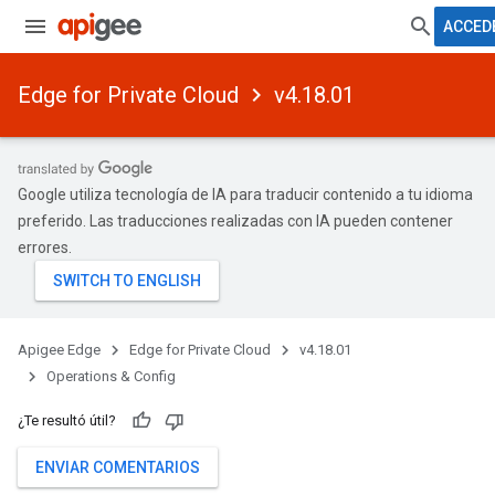
ACCED
Edge for Private Cloud
v4.18.01
Google utiliza tecnología de IA para traducir contenido a tu idioma
preferido. Las traducciones realizadas con IA pueden contener
errores.
Apigee Edge
Edge for Private Cloud
v4.18.01
Operations & Config
¿Te resultó útil?
ENVIAR COMENTARIOS