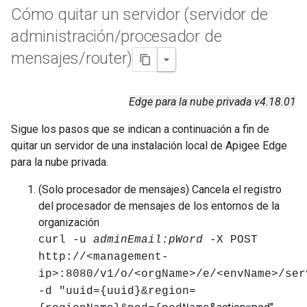
Cómo quitar un servidor (servidor de
administración
/
procesador de
mensajes
/
router)
Edge para la nube privada v4.18.01
Sigue los pasos que se indican a continuación a fin de
quitar un servidor de una instalación local de Apigee Edge
para la nube privada.
(Solo procesador de mensajes) Cancela el registro
del procesador de mensajes de los entornos de la
organización
curl -u
adminEmail:pWord
-X POST
http://<management-
ip>:8080/v1/o/<orgName>/e/<envName>/ser
-d "uuid={uuid}&region=