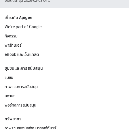
อัปเดตล่าสุด 2026-02-03 UTC
เกี่ยวกับ Apigee
We're part of Google
กิจกรรม
พาร์ทเนอร์
eBook และเว็บแคสต์
ชุมชนและการสนับสนุน
ชุมชน
ภาพรวมการสนับสนุน
สถานะ
พอร์ทัลการสนับสนุน
ทรัพยากร
ภาพรวมของนักพัฒนาซอฟต์แวร์