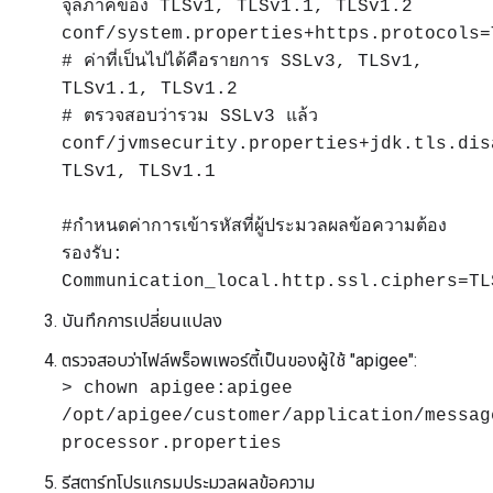
จุลภาคของ TLSv1, TLSv1.1, TLSv1.2
conf/system.properties+https.protocols=
# ค่าที่เป็นไปได้คือรายการ SSLv3, TLSv1,
TLSv1.1, TLSv1.2
# ตรวจสอบว่ารวม SSLv3 แล้ว
conf/jvmsecurity.properties+jdk.tls.dis
TLSv1, TLSv1.1
#กำหนดค่าการเข้ารหัสที่ผู้ประมวลผลข้อความต้อง
รองรับ:
Communication_local.http.ssl.ciphers=TL
บันทึกการเปลี่ยนแปลง
ตรวจสอบว่าไฟล์พร็อพเพอร์ตี้เป็นของผู้ใช้ "apigee":
> chown apigee:apigee
/opt/apigee/customer/application/messag
processor.properties
รีสตาร์ทโปรแกรมประมวลผลข้อความ