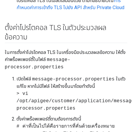
โปรโตคอล TLS ในโฮสต์เสมือนด้วย ตามที่อธิบายไว้ใน
การ
กำหนดค่าการเข้าถึง TLS ไปยัง API สำหรับ Private Cloud
ตั้งค่าโปรโตคอล TLS ในตัวประมวลผล
ข้อความ
ในการตั้งค่าโปรโตคอล TLS ในเครื่องมือประมวลผลข้อความ ให้ตั้ง
ค่าพร็อพเพอร์ตี้ในไฟล์
message-
processor.properties
เปิดไฟล์
ในตัว
message-processor.properties
แก้ไข หากไม่มีไฟล์ ให้สร้างขึ้นมาโดยทำดังนี้
> vi
/opt/apigee/customer/application/messag
processor.properties
ตั้งค่าพร็อพเพอร์ตี้ตามต้องการดังนี้
# ค่าที่เป็นไปได้คือรายการที่คั่นด้วยเครื่องหมาย