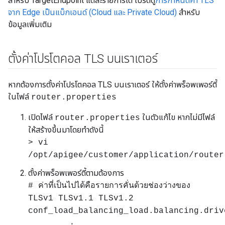
สำหรับ TargetEndpoint แต่ละรายการได้ โปรดดู
การกำหนดค่า TLS
จาก Edge เป็นแบ็กเอนด์ (Cloud และ Private Cloud)
สำหรับ
ข้อมูลเพิ่มเติม
ตั้งค่าโปรโตคอล TLS บนเราเตอร์
หากต้องการตั้งค่าโปรโตคอล TLS บนเราเตอร์ ให้ตั้งค่าพร็อพเพอร์ตี้
ในไฟล์
router.properties
เปิดไฟล์
ในตัวแก้ไข หากไม่มีไฟล์
router.properties
ให้สร้างขึ้นมาโดยทำดังนี้
> vi
/opt/apigee/customer/application/router
ตั้งค่าพร็อพเพอร์ตี้ตามต้องการ
# ค่าที่เป็นไปได้คือรายการคั่นด้วยช่องว่างของ
TLSv1 TLSv1.1 TLSv1.2
conf_load_balancing_load.balancing.driv