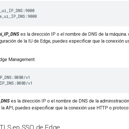
_ui_IP_DNS:9000

e_ui_IP_DNS:9000
ui_IP_DNS
es la dirección IP o el nombre de DNS de la máquina. 
iguración de la IU de Edge, puedes especificar que la conexión
 Edge Management:
P_DNS:8080/v1  

IP_DNS:8080/v1  
_DNS
es la dirección IP o el nombre de DNS de la administración
e la API, puedes especificar que la conexión use HTTP o protoc
 TLS en SSO de Edge