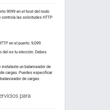
rto 9099 en el host del nodo
 controla las solicitudes HTTP
HTTP en el puerto. 9,099.
o del es tu elección. Debes
e instalaste un balanceador de
 de cargas. Puedes especificar
 balanceador de cargas.
ervicios para