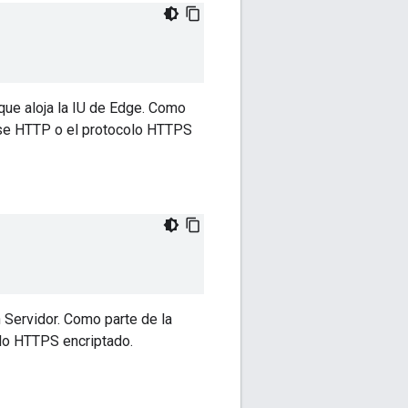
que aloja la IU de Edge. Como
 use HTTP o el protocolo HTTPS
 Servidor. Como parte de la
olo HTTPS encriptado.