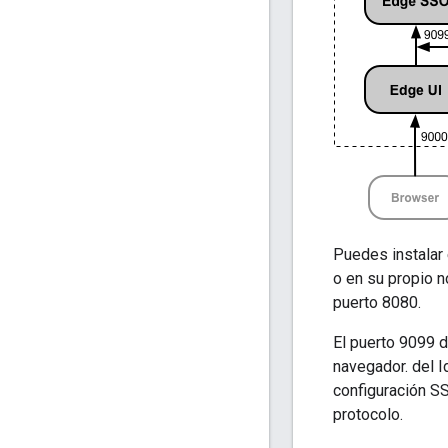
Puedes instalar
o en su propio n
puerto 8080.
El puerto 9099 
navegador. del I
configuración S
protocolo.