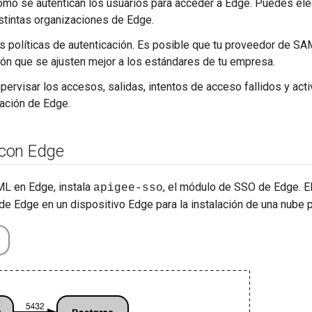
ómo se autentican los usuarios para acceder a Edge. Puedes eleg
istintas organizaciones de Edge.
as políticas de autenticación. Es posible que tu proveedor de SA
ión que se ajusten mejor a los estándares de tu empresa.
ervisar los accesos, salidas, intentos de acceso fallidos y acti
ación de Edge.
con Edge
ML en Edge, instala
, el módulo de SSO de Edge. El
apigee-sso
e Edge en un dispositivo Edge para la instalación de una nube p