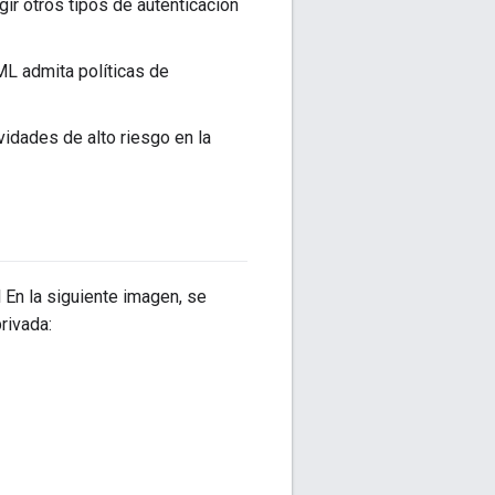
ir otros tipos de autenticación
ML admita políticas de
vidades de alto riesgo en la
 En la siguiente imagen, se
rivada: