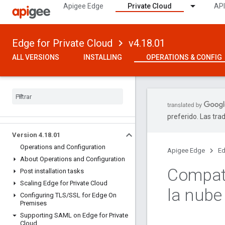
Apigee Edge
Private Cloud
API
Edge for Private Cloud
v4.18.01
ALL VERSIONS
INSTALLING
OPERATIONS & CONFIG
preferido. Las tra
Version 4
.
18
.
01
Operations and Configuration
Apigee Edge
Ed
About Operations and Configuration
Compati
Post installation tasks
Scaling Edge for Private Cloud
la nube
Configuring TLS
/
SSL for Edge On
Premises
Supporting SAML on Edge for Private
Cloud