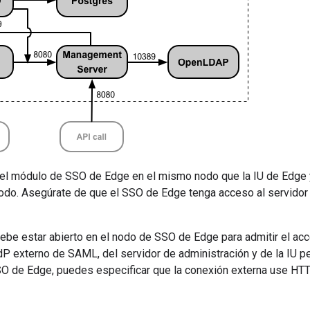
 el módulo de SSO de Edge en el mismo nodo que la IU de Edge y
odo. Asegúrate de que el SSO de Edge tenga acceso al servidor 
debe estar abierto en el nodo de SSO de Edge para admitir el a
dP externo de SAML, del servidor de administración y de la IU pe
SO de Edge, puedes especificar que la conexión externa use H