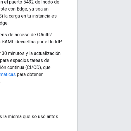
n el puerto 5432 del nodo de
ste con Edge, ya sea un
 la carga en tu instancia es
dge.
okens de acceso de OAuth2.
SAML devueltas por el tu IdP.
 30 minutos y la actualización
n para espacios tareas de
ón continua (CI/CD), que
máticas
para obtener
.
s la misma que se usó antes