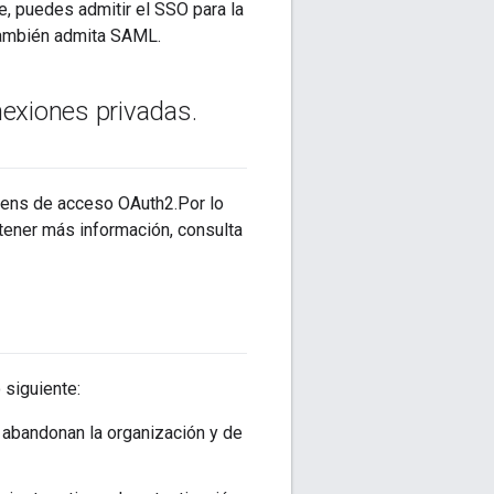
, puedes admitir el SSO para la
 también admita SAML.
nexiones privadas
.
kens de acceso OAuth2.Por lo
tener más información, consulta
 siguiente:
s abandonan la organización y de