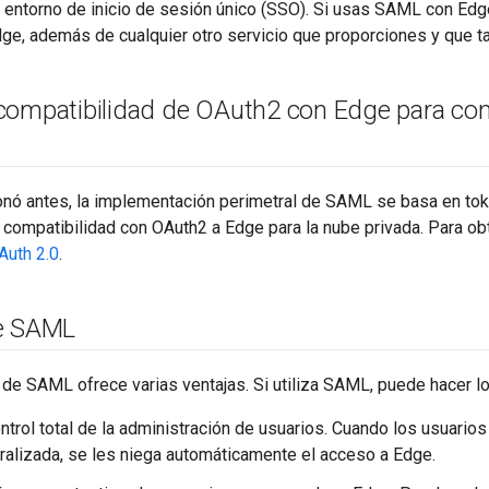
entorno de inicio de sesión único (SSO). Si usas SAML con Edge
Edge, además de cualquier otro servicio que proporciones y que
compatibilidad de OAuth2 con Edge para co
ó antes, la implementación perimetral de SAML se basa en to
 compatibilidad con OAuth2 a Edge para la nube privada. Para ob
Auth 2.0
.
de SAML
 de SAML ofrece varias ventajas. Si utiliza SAML, puede hacer lo
ntrol total de la administración de usuarios. Cuando los usuario
ralizada, se les niega automáticamente el acceso a Edge.