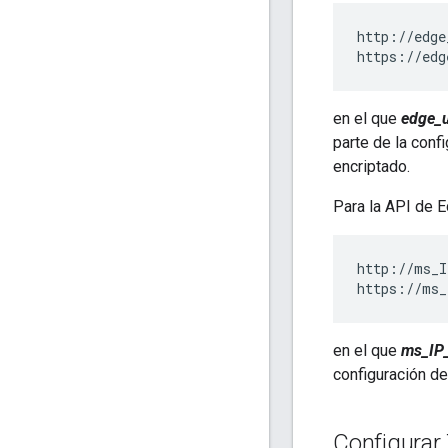
http://edge
https://edg
en el que
edge_
parte de la conf
encriptado.
Para la API de
http://ms_I
https://ms_
en el que
ms_IP
configuración d
Configurar