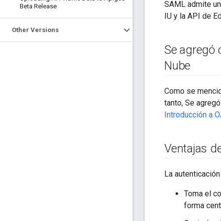
SAML admite un 
Beta Release
IU y la API de 
Other Versions
Se agregó 
Nube
Como se mencion
tanto, Se agregó
Introducción a O
Ventajas 
La autenticación
Toma el co
forma cent