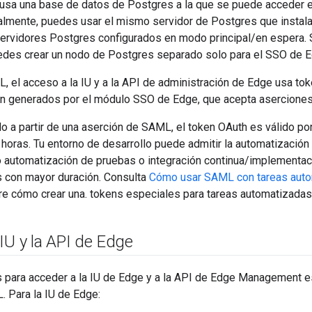
usa una base de datos de Postgres a la que se puede acceder e
lmente, puedes usar el mismo servidor de Postgres que instala
ervidores Postgres configurados en modo principal/en espera. Si
uedes crear un nodo de Postgres separado solo para el SSO de E
L, el acceso a la IU y a la API de administración de Edge usa t
n generados por el módulo SSO de Edge, que acepta aserciones 
 a partir de una aserción de SAML, el token OAuth es válido por
 horas. Tu entorno de desarrollo puede admitir la automatizació
o automatización de pruebas o integración continua/implementaci
s con mayor duración. Consulta
Cómo usar SAML con tareas auto
re cómo crear una. tokens especiales para tareas automatizadas
IU y la API de Edge
 para acceder a la IU de Edge y a la API de Edge Management e
. Para la IU de Edge: