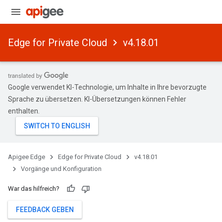
Edge for Private Cloud
v4.18.01
Google verwendet KI-Technologie, um Inhalte in Ihre bevorzugte
Sprache zu übersetzen. KI-Übersetzungen können Fehler
enthalten.
Apigee Edge
Edge for Private Cloud
v4.18.01
Vorgänge und Konfiguration
War das hilfreich?
FEEDBACK GEBEN