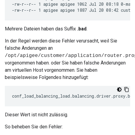
-rw-r--r-- 1 apigee apigee 1062 Jul 20 08:18 0-map.
-rw-r--r-- 1 apigee apigee 1887 Jul 20 08:42 custo
Mehrere Dateien haben das Suffix
.bad
.
In der Regel werden diese Fehler verursacht, weil Sie
falsche Änderungen an
/opt/apigee/customer/application/router.pro
vorgenommen haben. oder Sie haben falsche Änderungen
am virtuellen Host vorgenommen. Sie haben
beispielsweise Folgendes hinzugefügt:
conf_load_balancing_load
.
balancing
.
driver
.
proxy
.
bus
Dieser Wert ist nicht zulässig.
So beheben Sie den Fehler: