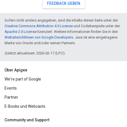
FEEDBACK GEBEN
Sofern nicht anders angegeben, sind die Inhalte dieser Seite unter der
Creative Commons Attribution 4.0 License
und Codebeispiele unter der
Apache 2.0 License
lizenziert. Weitere Informationen finden Sie in den
Websiterichtlinien von Google Developers
. Java ist eine eingetragene
Marke von Oracle und/oder seinen Partnern.
Zuletzt aktualisiert: 2026-02-17 (UTC).
Über Apigee
We're part of Google
Events
Partner
E-Books und Webcasts
Community und Support