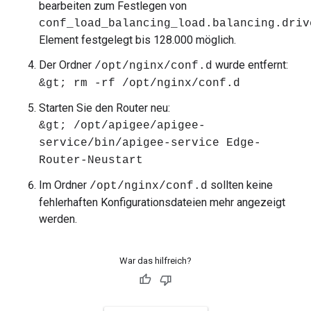
bearbeiten zum Festlegen von
conf_load_balancing_load.balancing.driv
Element festgelegt bis 128.000 möglich.
Der Ordner
wurde entfernt:
/opt/nginx/conf.d
&gt; rm -rf /opt/nginx/conf.d
Starten Sie den Router neu:
&gt; /opt/apigee/apigee-
service/bin/apigee-service Edge-
Router-Neustart
Im Ordner
sollten keine
/opt/nginx/conf.d
fehlerhaften Konfigurationsdateien mehr angezeigt
werden.
War das hilfreich?