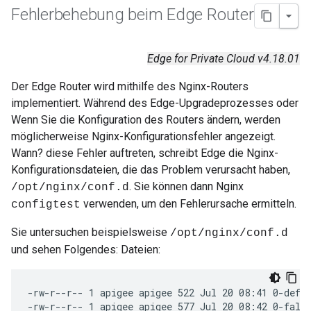
Fehlerbehebung beim Edge Router
Edge for Private Cloud v4.18.01
Der Edge Router wird mithilfe des Nginx-Routers
implementiert. Während des Edge-Upgradeprozesses oder
Wenn Sie die Konfiguration des Routers ändern, werden
möglicherweise Nginx-Konfigurationsfehler angezeigt.
Wann? diese Fehler auftreten, schreibt Edge die Nginx-
Konfigurationsdateien, die das Problem verursacht haben,
. Sie können dann Nginx
/opt/nginx/conf.d
verwenden, um den Fehlerursache ermitteln.
configtest
Sie untersuchen beispielsweise
/opt/nginx/conf.d
und sehen Folgendes: Dateien:
-rw-r--r-- 1 apigee apigee 522 Jul 20 08:41 0-defa
-rw-r--r-- 1 apigee apigee 577 Jul 20 08:42 0-fallb