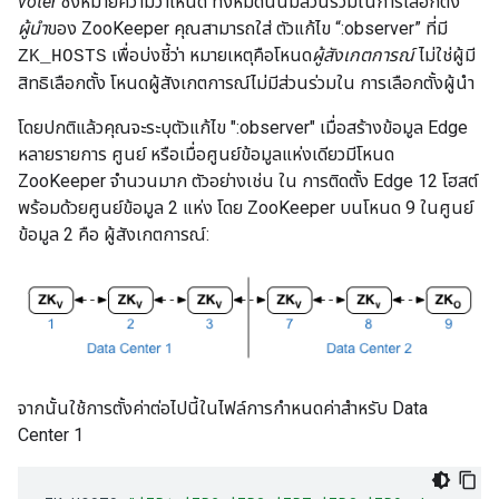
voter
ซึ่งหมายความว่าโหนด ทั้งหมดนั้นมีส่วนร่วมในการเลือกตั้ง
ผู้นำ
ของ ZooKeeper คุณสามารถใส่ ตัวแก้ไข “:observer” ที่มี
เพื่อบ่งชี้ว่า หมายเหตุคือโหนด
ผู้สังเกตการณ์
ไม่ใช่ผู้มี
ZK_HOSTS
สิทธิเลือกตั้ง โหนดผู้สังเกตการณ์ไม่มีส่วนร่วมใน การเลือกตั้งผู้นำ
โดยปกติแล้วคุณจะระบุตัวแก้ไข ":observer" เมื่อสร้างข้อมูล Edge
หลายรายการ ศูนย์ หรือเมื่อศูนย์ข้อมูลแห่งเดียวมีโหนด
ZooKeeper จำนวนมาก ตัวอย่างเช่น ใน การติดตั้ง Edge 12 โฮสต์
พร้อมด้วยศูนย์ข้อมูล 2 แห่ง โดย ZooKeeper บนโหนด 9 ในศูนย์
ข้อมูล 2 คือ ผู้สังเกตการณ์:
จากนั้นใช้การตั้งค่าต่อไปนี้ในไฟล์การกำหนดค่าสำหรับ Data
Center 1