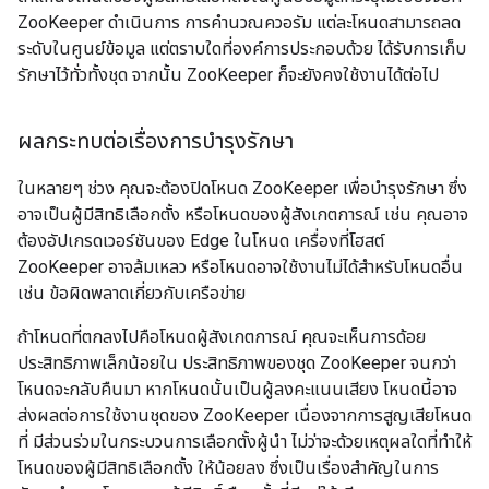
ZooKeeper ดำเนินการ การคำนวณควอรัม แต่ละโหนดสามารถลด
ระดับในศูนย์ข้อมูล แต่ตราบใดที่องค์การประกอบด้วย ได้รับการเก็บ
รักษาไว้ทั่วทั้งชุด จากนั้น ZooKeeper ก็จะยังคงใช้งานได้ต่อไป
ผลกระทบต่อเรื่องการบำรุงรักษา
ในหลายๆ ช่วง คุณจะต้องปิดโหนด ZooKeeper เพื่อบำรุงรักษา ซึ่ง
อาจเป็นผู้มีสิทธิเลือกตั้ง หรือโหนดของผู้สังเกตการณ์ เช่น คุณอาจ
ต้องอัปเกรดเวอร์ชันของ Edge ในโหนด เครื่องที่โฮสต์
ZooKeeper อาจล้มเหลว หรือโหนดอาจใช้งานไม่ได้สำหรับโหนดอื่น
เช่น ข้อผิดพลาดเกี่ยวกับเครือข่าย
ถ้าโหนดที่ตกลงไปคือโหนดผู้สังเกตการณ์ คุณจะเห็นการด้อย
ประสิทธิภาพเล็กน้อยใน ประสิทธิภาพของชุด ZooKeeper จนกว่า
โหนดจะกลับคืนมา หากโหนดนั้นเป็นผู้ลงคะแนนเสียง โหนดนี้อาจ
ส่งผลต่อการใช้งานชุดของ ZooKeeper เนื่องจากการสูญเสียโหนด
ที่ มีส่วนร่วมในกระบวนการเลือกตั้งผู้นำ ไม่ว่าจะด้วยเหตุผลใดที่ทำให้
โหนดของผู้มีสิทธิเลือกตั้ง ให้น้อยลง ซึ่งเป็นเรื่องสำคัญในการ