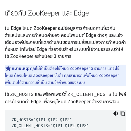
เกี่ยวกับ Zoo
Keeper และ Edge
ใน Edge โหนด ZooKeeper จะมีข้อมูลการกำหนดค่าเกี่ยวกับ
ตำแหน่งและการกำหนดค่าของ คอมโพเนนต์ Edge ต่างๆ และแจ้ง
เตือนองค์ประกอบที่แตกต่างกันของการเปลี่ยนแปลงการกำหนดค่า
ทั้งหมด โทโพโลยี Edge ที่รองรับสำหรับระบบที่ใช้งานจริงระบุว่าให้
ใช้ ZooKeeper อย่างน้อย 3 รายการ
หมายเหตุ:
คุณไม่จำเป็นต้องใช้โหนด ZooKeeper 3 รายการ แต่จะใช้
โหนด ต้องมีโหนด ZooKeeper ขั้นต่ำ คุณสามารถเพิ่มโหนด ZooKeeper
เพิ่มเติมได้ตามความจำเป็น ตามข้อกำหนดของระบบ
ใช้
และ พร็อพเพอร์ตี้
ใน ไฟล์
ZK_HOSTS
ZK_CLIENT_HOSTS
การกำหนดค่า Edge เพื่อระบุโหนด ZooKeeper สำหรับการสอบ
ZK_HOSTS="$IP1 $IP2 $IP3" 

ZK_CLIENT_HOSTS="$IP1 $IP2 $IP3" 