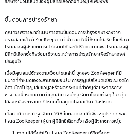
รักษาจำนวนโหนดของผู้มีสิทธิ์เลือกตั้งที่มีอยู่ให้เพียงพอ
ขั้นตอนการบำรุงรักษา
คุณควรพิจารณาดำเนินการตามขั้นตอนการบำรุงรักษาหลังจาก
ตรวจสอบแล้วว่า ZooKeeper เท่านั้น ชุดตัวนี้ใช้งานได้จริง โดยถือว่า
โหนดของผู้สังเกตการณ์ทำงานได้และมีปริมาณมากพอ โหนดของผู้
มีสิทธิเลือกตั้งที่พร้อมใช้งานระหว่างการบำรุงรักษาเพื่อรักษาองค์
ประชุมไว้
เมื่อมีคุณสมบัติตรงตามเงื่อนไขเหล่านี้ ชุดของ ZooKeeper ที่มี
ขนาดที่กำหนดเองจะสามารถยอมรับ การสูญเสียโหนดเดียว ณ จุดใด
ก็ตามโดยไม่สูญเสียข้อมูลหรือผลกระทบที่สำคัญต่อประสิทธิภาพ
ช่วงเวลานี้ หมายความว่าคุณสามารถบำรุงรักษาโหนดต่างๆ ในกลุ่ม
ได้อย่างอิสระตราบใดที่โหนดนั้นอยู่บนโหนดเดียว ทีละโหนด
เมื่อดำเนินการบำรุงรักษา ให้ใช้ขั้นตอนต่อไปนี้เพื่อระบุประเภทของ
โหนด ZooKeeper (ผู้นำ ผู้มีสิทธิเลือกตั้ง หรือผู้สังเกตการณ์):
หากไม่ได้ตั้งค่าไว้ในโหนด ZooKeeper ให้ติดตั้ง nc: