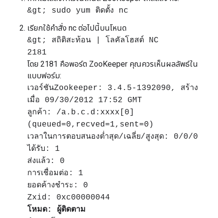
&gt; sudo yum ติดตั้ง nc
เรียกใช้คำสั่ง nc ต่อไปนี้บนโหนด
&gt; สถิติสะท้อน | โลคัลโฮสต์ NC
2181
โดย 2181 คือพอร์ต ZooKeeper คุณควรเห็นผลลัพธ์ใน
แบบฟอร์ม:
เวอร์ชันZookeeper: 3.4.5-1392090, สร้าง
เมื่อ 09/30/2012 17:52 GMT
ลูกค้า: /a.b.c.d:xxxx[0]
(queued=0,recved=1,sent=0)
เวลาในการตอบสนองต่ำสุด/เฉลี่ย/สูงสุด: 0/0/0
ได้รับ: 1
ส่งแล้ว: 0
การเชื่อมต่อ: 1
ยอดค้างชำระ: 0
Zxid: 0xc00000044
โหมด: ผู้ติดตาม