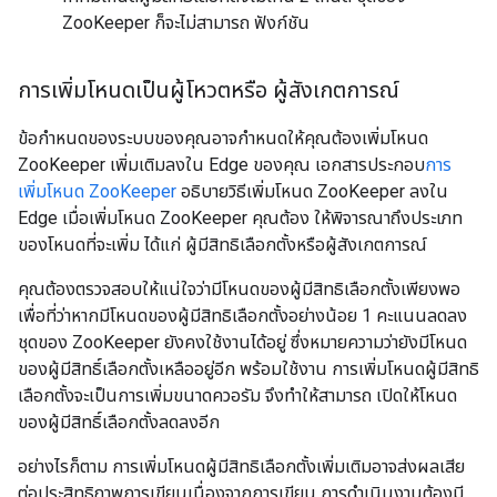
ZooKeeper ก็จะไม่สามารถ ฟังก์ชัน
การเพิ่มโหนดเป็นผู้โหวตหรือ ผู้สังเกตการณ์
ข้อกำหนดของระบบของคุณอาจกำหนดให้คุณต้องเพิ่มโหนด
ZooKeeper เพิ่มเติมลงใน Edge ของคุณ เอกสารประกอบ
การ
เพิ่มโหนด ZooKeeper
อธิบายวิธีเพิ่มโหนด ZooKeeper ลงใน
Edge เมื่อเพิ่มโหนด ZooKeeper คุณต้อง ให้พิจารณาถึงประเภท
ของโหนดที่จะเพิ่ม ได้แก่ ผู้มีสิทธิเลือกตั้งหรือผู้สังเกตการณ์
คุณต้องตรวจสอบให้แน่ใจว่ามีโหนดของผู้มีสิทธิเลือกตั้งเพียงพอ
เพื่อที่ว่าหากมีโหนดของผู้มีสิทธิเลือกตั้งอย่างน้อย 1 คะแนนลดลง
ชุดของ ZooKeeper ยังคงใช้งานได้อยู่ ซึ่งหมายความว่ายังมีโหนด
ของผู้มีสิทธิ์เลือกตั้งเหลืออยู่อีก พร้อมใช้งาน การเพิ่มโหนดผู้มีสิทธิ
เลือกตั้งจะเป็นการเพิ่มขนาดควอรัม จึงทำให้สามารถ เปิดให้โหนด
ของผู้มีสิทธิ์เลือกตั้งลดลงอีก
อย่างไรก็ตาม การเพิ่มโหนดผู้มีสิทธิเลือกตั้งเพิ่มเติมอาจส่งผลเสีย
ต่อประสิทธิภาพการเขียนเนื่องจากการเขียน การดำเนินงานต้องมี