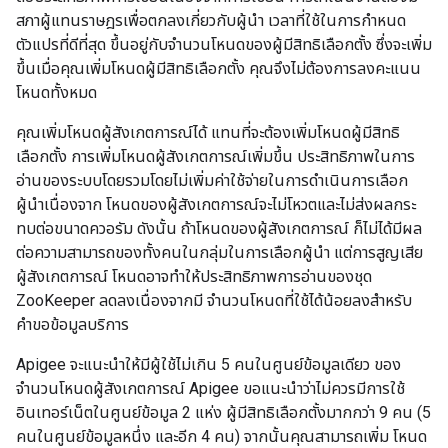
สภาผู้แทนราษฎรเพื่อตกลงเกี่ยวกับผู้นำ เวลาที่ใช้ในการกำหนด
ตัวแปรที่ดีที่สุด ขึ้นอยู่กับจำนวนโหนดของผู้มีสิทธิเลือกตั้ง ซึ่งจะเพิ่ม
ขึ้นเมื่อคุณเพิ่มโหนดผู้มีสิทธิเลือกตั้ง คุณจึงไม่ต้องการลงคะแนน
โหนดทั้งหมด
คุณเพิ่มโหนดผู้สังเกตการณ์ได้ แทนที่จะต้องเพิ่มโหนดผู้มีสิทธิ
เลือกตั้ง การเพิ่มโหนดผู้สังเกตการณ์เพิ่มขึ้น ประสิทธิภาพในการ
อ่านของระบบโดยรวมโดยไม่เพิ่มค่าใช้จ่ายในการดำเนินการเลือก
ผู้นำเนื่องจาก โหนดของผู้สังเกตการณ์จะไม่โหวตและไม่ส่งผลกระ
ทบต่อขนาดควอรัม ดังนั้น ถ้าโหนดของผู้สังเกตการณ์ ก็ไม่ได้มีผล
ต่อความสามารถของทั้งคนในกลุ่มในการเลือกผู้นำ แต่การสูญเสีย
ผู้สังเกตการณ์ โหนดอาจทำให้ประสิทธิภาพการอ่านของชุด
ZooKeeper ลดลงเนื่องจากมี จำนวนโหนดที่ใช้ได้น้อยลงสำหรับ
คำขอข้อมูลบริการ
Apigee จะแนะนำให้มีผู้ใช้ไม่เกิน 5 คนในศูนย์ข้อมูลเดียว ของ
จำนวนโหนดผู้สังเกตการณ์ Apigee ขอแนะนำว่าไม่ควรมีการใช้
อินเทอร์เน็ตในศูนย์ข้อมูล 2 แห่ง ผู้มีสิทธิเลือกตั้งมากกว่า 9 คน (5
คนในศูนย์ข้อมูลหนึ่ง และอีก 4 คน) จากนั้นคุณสามารถเพิ่ม โหนด