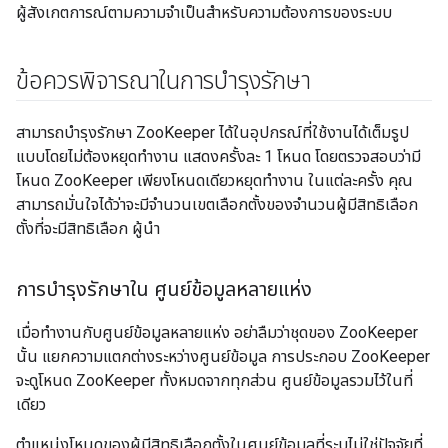
ผู้สังเกตการณ์ตามความจำเป็นสำหรับความต้องการของระบบ
ข้อควรพิจารณาในการบำรุงรักษา
สามารถบำรุงรักษา ZooKeeper ได้ในอุปกรณ์ที่ใช้งานได้เต็มรูป
แบบโดยไม่ต้องหยุดทำงาน แสดงครั้งละ 1 โหนด โดยตรวจสอบว่ามี
โหนด ZooKeeper เพียงโหนดเดียวหยุดทำงาน ในแต่ละครั้ง คุณ
สามารถมั่นใจได้ว่าจะมีจำนวนเขตเลือกตั้งของจำนวนผู้มีสิทธิเลือก
ตั้งที่จะมีสิทธิเลือก ผู้นำ
การบำรุงรักษาใน ศูนย์ข้อมูลหลายแห่ง
เมื่อทำงานกับศูนย์ข้อมูลหลายแห่ง อย่าลืมว่าชุดของ ZooKeeper
นั้น แยกความแตกต่างระหว่างศูนย์ข้อมูล การประกอบ ZooKeeper
จะดูโหนด ZooKeeper ทั้งหมดจากทุกส่วน ศูนย์ข้อมูลรวมไว้ในที่
เดียว
ตำแหน่งโหนดของผู้มีสิทธิเลือกตั้งในศูนย์ข้อมูลที่ระบุไม่ใช่ปัจจัยที่