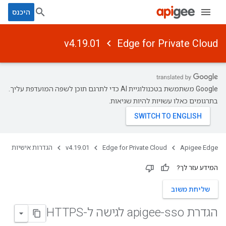
היכנס
v4.19.01
Edge for Private Cloud
‫Google משתמשת בטכנולוגיית AI כדי לתרגם תוכן לשפה המועדפת עליך.
בתרגומים כאלו עשויות להיות שגיאות.
Apigee Edge
Edge for Private Cloud
v4.19.01
הגדרות אישיות
המידע עזר לך?
שליחת משוב
הגדרת apigee-sso לגישה ל-HTTPS