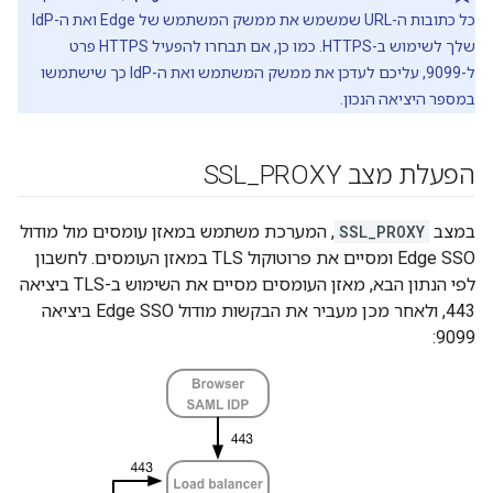
כל כתובות ה-URL שמשמש את ממשק המשתמש של Edge ואת ה-IdP
שלך לשימוש ב-HTTPS. כמו כן, אם תבחרו להפעיל HTTPS פרט
ל-9099, עליכם לעדכן את ממשק המשתמש ואת ה-IdP כך שישתמשו
במספר היציאה הנכון.
הפעלת מצב SSL
PROXY
_
במצב
SSL_PROXY
, המערכת משתמש במאזן עומסים מול מודול
Edge SSO ומסיים את פרוטוקול TLS במאזן העומסים. לחשבון
לפי הנתון הבא, מאזן העומסים מסיים את השימוש ב-TLS ביציאה
443, ולאחר מכן מעביר את הבקשות מודול Edge SSO ביציאה
9099: