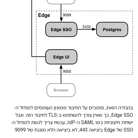
בהגדרה הזאת, סומכים על החיבור ממאזן העומסים למודול ה-
Edge SSO, כך שאין צורך להשתמש ב-TLS לחיבור הזה. אבל
ישויות חיצוניות כמו SAML ה-IdP, עכשיו צריך לגשת למודול ה-
SSO של Edge ביציאה 443, לא ביציאה הלא מוגנת של 9099.