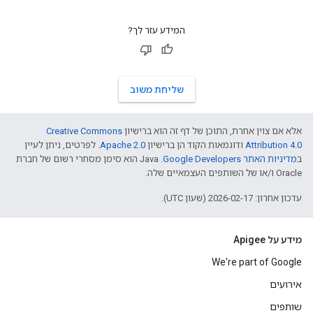
המידע עזר לך?
שליחת משוב
אלא אם צוין אחרת, התוכן של דף זה הוא ברישיון
Creative Commons
Attribution 4.0
ודוגמאות הקוד הן ברישיון
Apache 2.0
. לפרטים, ניתן לעיין
ב
מדיניות האתר Google Developers‏
.‏ Java הוא סימן מסחרי רשום של חברת
Oracle ו/או של השותפים העצמאיים שלה.
עדכון אחרון: 2026-02-17 (שעון UTC).
מידע על Apigee
We're part of Google
אירועים
שותפים