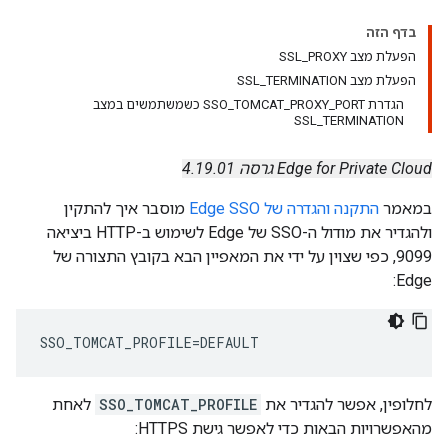
בדף הזה
הפעלת מצב SSL_PROXY
הפעלת מצב SSL_TERMINATION
הגדרת SSO_TOMCAT_PROXY_PORT כשמשתמשים במצב
SSL_TERMINATION
Edge for Private Cloud גרסה 4.19.01
במאמר
התקנה והגדרה של Edge SSO
מוסבר איך להתקין
ולהגדיר את מודול ה-SSO של Edge לשימוש ב-HTTP ביציאה
9099, כפי שצוין על ידי את המאפיין הבא בקובץ התצורה של
Edge:
SSO_TOMCAT_PROFILE=DEFAULT
לחלופין, אפשר להגדיר את
SSO_TOMCAT_PROFILE
לאחת
מהאפשרויות הבאות כדי לאפשר גישת HTTPS: