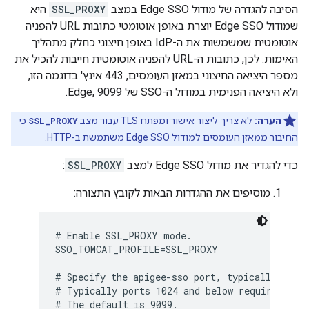
הסיבה להגדרה של מודול Edge SSO במצב
SSL_PROXY
היא
שמודול Edge SSO יוצרת באופן אוטומטי כתובות URL להפניה
אוטומטית שמשמשות את ה-IdP באופן חיצוני כחלק מתהליך
האימות. לכן, כתובות ה-URL להפניה אוטומטית חייבות להכיל את
מספר היציאה החיצוני במאזן העומסים, 443 אינץ' בדוגמה הזו,
ולא היציאה הפנימית במודול ה-SSO של Edge, 9099.
הערה:
לא צריך ליצור אישור ומפתח TLS עבור מצב
SSL_PROXY
כי
החיבור ממאזן העומסים למודול Edge SSO משתמשת ב-HTTP.
כדי להגדיר את מודול Edge SSO למצב
SSL_PROXY
:
מוסיפים את ההגדרות הבאות לקובץ התצורה:
# Enable SSL_PROXY mode.

SSO_TOMCAT_PROFILE=SSL_PROXY

# Specify the apigee-sso port, typically betwe
# Typically ports 1024 and below require root 
# The default is 9099.
