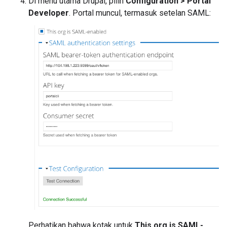
Di menu utama Drupal, pilih
Configuration > Portal
Developer
. Portal muncul, termasuk setelan SAML:
Perhatikan bahwa kotak untuk
This org is SAML-