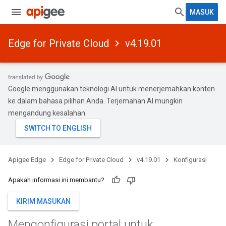
MASUK
Edge for Private Cloud
v4.19.01
Google menggunakan teknologi AI untuk menerjemahkan konten
ke dalam bahasa pilihan Anda. Terjemahan AI mungkin
mengandung kesalahan.
Apigee Edge
Edge for Private Cloud
v4.19.01
Konfigurasi
Apakah informasi ini membantu?
KIRIM MASUKAN
Mengonfigurasi portal untuk