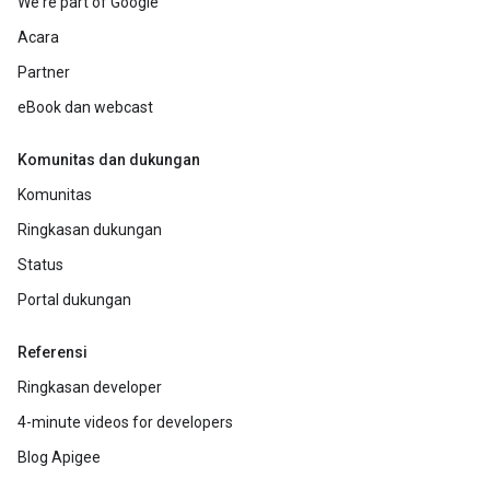
We're part of Google
Acara
Partner
eBook dan webcast
Komunitas dan dukungan
Komunitas
Ringkasan dukungan
Status
Portal dukungan
Referensi
Ringkasan developer
4-minute videos for developers
Blog Apigee