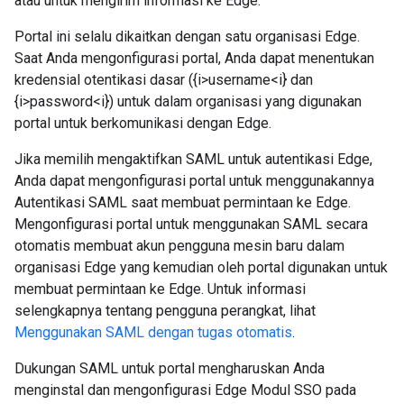
atau untuk mengirim informasi ke Edge.
Portal ini selalu dikaitkan dengan satu organisasi Edge.
Saat Anda mengonfigurasi portal, Anda dapat menentukan
kredensial otentikasi dasar ({i>username<i} dan
{i>password<i}) untuk dalam organisasi yang digunakan
portal untuk berkomunikasi dengan Edge.
Jika memilih mengaktifkan SAML untuk autentikasi Edge,
Anda dapat mengonfigurasi portal untuk menggunakannya
Autentikasi SAML saat membuat permintaan ke Edge.
Mengonfigurasi portal untuk menggunakan SAML secara
otomatis membuat akun pengguna mesin baru dalam
organisasi Edge yang kemudian oleh portal digunakan untuk
membuat permintaan ke Edge. Untuk informasi
selengkapnya tentang pengguna perangkat, lihat
Menggunakan SAML dengan tugas otomatis
.
Dukungan SAML untuk portal mengharuskan Anda
menginstal dan mengonfigurasi Edge Modul SSO pada