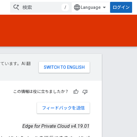
/
ログイン
ています。AI 翻
この情報は役に立ちましたか？
フィードバックを送信
Edge for Private Cloud v4.19.01