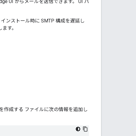
e UI からメールを送信できます。 UI パ
 インストール時に SMTP 構成を遅延し
します。
成を作成する ファイルに次の情報を追加し