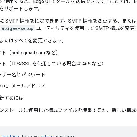
を使用すると、Edge UI でメールを送信できます。たとえば、Edg
をサポートします。
 SMTP 情報を指定できます。SMTP 情報を変更する、または
、
apigee-setup
ユーティリティを使用して SMTP 構成を変更
またはすべてを変更できます。
ト（smtp.gmail.com など）
ート（TLS/SSL を使用している場合は 465 など）
ユーザー名とパスワード
From」メールアドレス
更新するには:
 のインストールに使用した構成ファイルを編集するか、新しい構
include
the
sys
admin
password