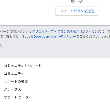
フィードバックを送信
のページのコンテンツは
クリエイティブ・コモンズの表示 4.0 ライセンス
によ
ます。詳しくは、
Google Developers サイトのポリシー
をご覧ください。Java 
TC。
コミュニティとサポート
コミュニティ
サポートの概要
ステータス
サポート ポータル