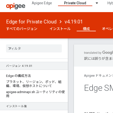
Apigee Edge
Private Cloud
Hyb
Edge for Private Cloud
v4.19.01
すべてのバージョン
インストール
構成
オペレ
訳には誤りが含ま
バージョン 4
.
19
.
01
Apigee ドキュメン
Edge の構成方法
プラネット、リージョン、ポッド、組
Edge
織、環境、仮想ホストについて
apigee-adminapi
.
sh ユーティリティの使
用
インストール後