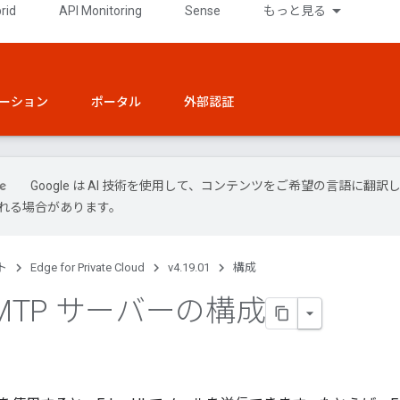
rid
API Monitoring
Sense
もっと見る
ーション
ポータル
外部認証
Google は AI 技術を使用して、コンテンツをご希望の言語に翻訳し
れる場合があります。
ト
Edge for Private Cloud
v4.19.01
構成
 SMTP サーバーの構成