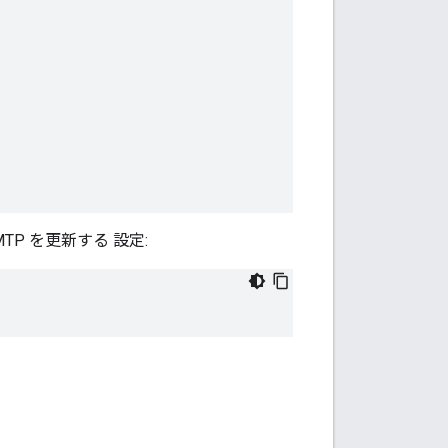
P を更新する 設定: