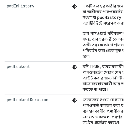
pwdInHistory
একটি ব্যবহারকারীর জন্য ব
বা অতীতের পাসওয়ার্ডের সর
pwdHistory
সংখ্যা যা
অ্যাট্রিবিউটে সংরক্ষণ করা হ
তার পাসওয়ার্ড পরিবর্তন ক
সময়, ব্যবহারকারীকে তার
অতীতের যেকোনো পাসওয়ার্
পরিবর্তন করা থেকে ব্লক কর
হবে।
pwdLockout
TRUE
যদি
, ব্যবহারকারীর
পাসওয়ার্ডের মেয়াদ শেষ হ
আউট করার জন্য নির্দিষ্ট ক
যাতে ব্যবহারকারী আর লগ
করতে না পারে।
pwdLockoutDuration
সেকেন্ডের সংখ্যা যে সময়ে 
পাসওয়ার্ড ব্যবহার করা যাব
ব্যবহারকারীর প্রমাণীকরণে
জন্য অনেকগুলো পরপর ব্যর্
লগইন প্রচেষ্টার কারণে।