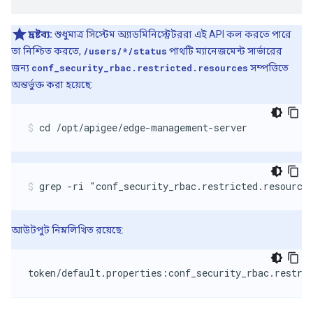
দ্রষ্টব্য:
শুধুমাত্র সিস্টেম অ্যাডমিনিস্ট্রেটররা এই API কল করতে পারে
তা নিশ্চিত করতে,
/users/*/status
পাথটি ম্যানেজমেন্ট সার্ভারের
জন্য
conf_security_rbac.restricted.resources
সম্পত্তিতে
অন্তর্ভুক্ত করা হয়েছে:
cd /opt/apigee/edge-management-server
grep -ri "conf_security_rbac.restricted.resource
আউটপুট নিম্নলিখিত রয়েছে:
token/default.properties:conf_security_rbac.restri