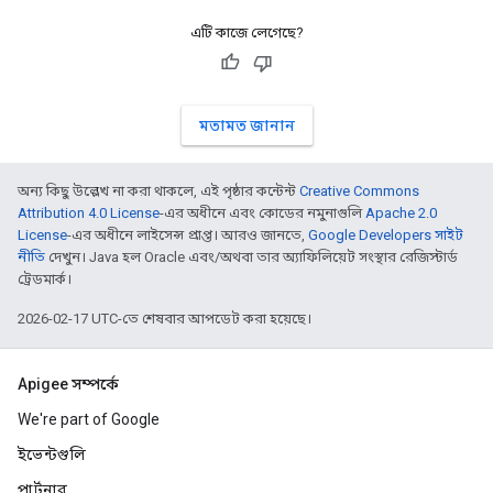
এটি কাজে লেগেছে?
মতামত জানান
অন্য কিছু উল্লেখ না করা থাকলে, এই পৃষ্ঠার কন্টেন্ট
Creative Commons
Attribution 4.0 License
-এর অধীনে এবং কোডের নমুনাগুলি
Apache 2.0
License
-এর অধীনে লাইসেন্স প্রাপ্ত। আরও জানতে,
Google Developers সাইট
নীতি
দেখুন। Java হল Oracle এবং/অথবা তার অ্যাফিলিয়েট সংস্থার রেজিস্টার্ড
ট্রেডমার্ক।
2026-02-17 UTC-তে শেষবার আপডেট করা হয়েছে।
Apigee সম্পর্কে
We're part of Google
ইভেন্টগুলি
পার্টনার