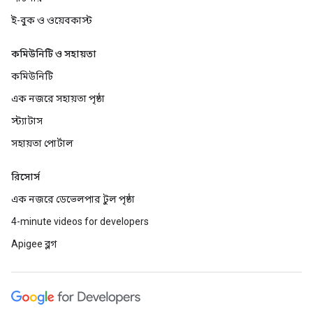
ই-বুক ও ওয়েবকাস্ট
কমিউনিটি ও সহায়তা
কমিউনিটি
এক নজরে সহায়তা পৃষ্ঠা
স্ট্যাটাস
সহায়তা পোর্টাল
রিসোর্স
এক নজরে ডেভেলপার টুল পৃষ্ঠা
4-minute videos for developers
Apigee ব্লগ