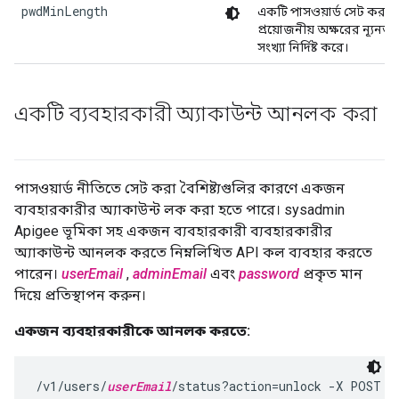
pwdMinLength
একটি পাসওয়ার্ড সেট করার
প্রয়োজনীয় অক্ষরের ন্যূনতম
সংখ্যা নির্দিষ্ট করে।
একটি ব্যবহারকারী অ্যাকাউন্ট আনলক করা
পাসওয়ার্ড নীতিতে সেট করা বৈশিষ্ট্যগুলির কারণে একজন
ব্যবহারকারীর অ্যাকাউন্ট লক করা হতে পারে। sysadmin
Apigee ভূমিকা সহ একজন ব্যবহারকারী ব্যবহারকারীর
অ্যাকাউন্ট আনলক করতে নিম্নলিখিত API কল ব্যবহার করতে
পারেন।
userEmail
,
adminEmail
এবং
password
প্রকৃত মান
দিয়ে প্রতিস্থাপন করুন।
একজন ব্যবহারকারীকে আনলক করতে:
/v1/users/
userEmail
/status?action=unlock -X POST -