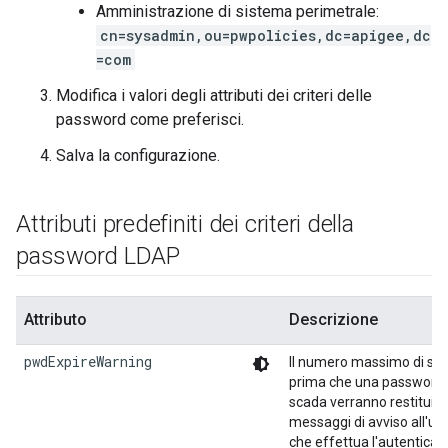
Amministrazione di sistema perimetrale:
cn=sysadmin,ou=pwpolicies,dc=apigee,dc
=com
Modifica i valori degli attributi dei criteri delle
password come preferisci.
Salva la configurazione.
Attributi predefiniti dei criteri della
password LDAP
Attributo
Descrizione
pwdExpireWarning
Il numero massimo di se
prima che una password
scada verranno restituiti
messaggi di avviso all'ut
che effettua l'autenticaz