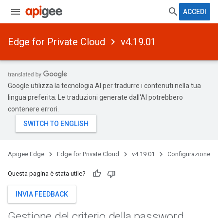
ACCEDI
Edge for Private Cloud
v4.19.01
Google utilizza la tecnologia AI per tradurre i contenuti nella tua
lingua preferita. Le traduzioni generate dall'AI potrebbero
contenere errori.
Apigee Edge
Edge for Private Cloud
v4.19.01
Configurazione
Questa pagina è stata utile?
INVIA FEEDBACK
Gestione del criterio della password