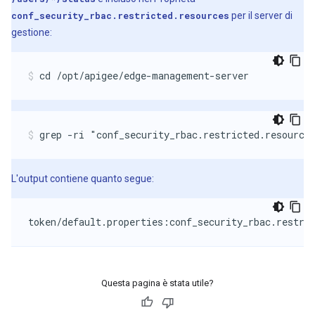
conf_security_rbac.restricted.resources
per il server di
gestione:
cd /opt/apigee/edge-management-server
grep -ri "conf_security_rbac.restricted.resource
L'output contiene quanto segue:
token/default.properties:conf_security_rbac.restri
Questa pagina è stata utile?