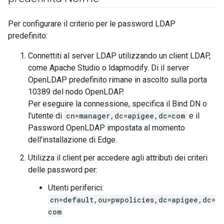
Per configurare il criterio per le password LDAP
predefinito:
Connettiti al server LDAP utilizzando un client LDAP,
come Apache Studio o ldapmodify. Di il server
OpenLDAP predefinito rimane in ascolto sulla porta
10389 del nodo OpenLDAP.
Per eseguire la connessione, specifica il Bind DN o
l'utente di
cn=manager,dc=apigee,dc=com
e il
Password OpenLDAP impostata al momento
dell'installazione di Edge.
Utilizza il client per accedere agli attributi dei criteri
delle password per:
Utenti periferici:
cn=default,ou=pwpolicies,dc=apigee,dc=
com