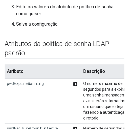
Edite os valores do atributo de política de senha
como quiser.
Salve a configuração.
Atributos da política de senha LDAP
padrão
Atributo
Descrição
pwdExpireWarning
O número máximo de
segundos para a expiraç
uma senha mensagens 
aviso serão retornadas p
um usuário que esteja
fazendo a autenticação 
diretório.
pwdFailureCountInterval
Número de segundos apó