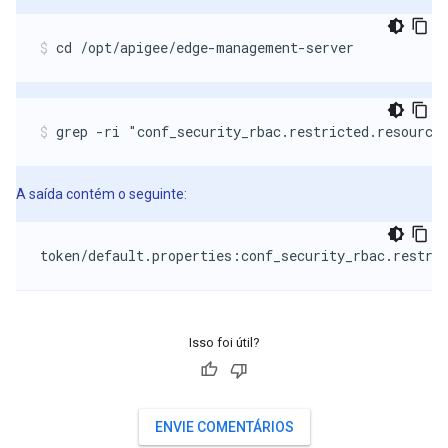
cd /opt/apigee/edge-management-server
grep -ri "conf_security_rbac.restricted.resource
A saída contém o seguinte:
token/default.properties:conf_security_rbac.restri
Isso foi útil?
ENVIE COMENTÁRIOS