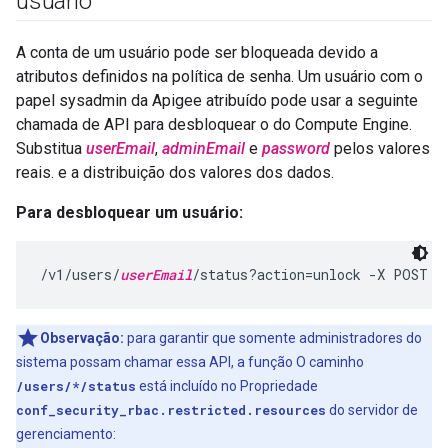
usuário
A conta de um usuário pode ser bloqueada devido a
atributos definidos na política de senha. Um usuário com o
papel sysadmin da Apigee atribuído pode usar a seguinte
chamada de API para desbloquear o do Compute Engine.
Substitua
userEmail
,
adminEmail
e
password
pelos valores
reais. e a distribuição dos valores dos dados.
Para desbloquear um usuário:
/v1/users/
userEmail
/status?action=unlock -X POST -
Observação:
para garantir que somente administradores do
sistema possam chamar essa API, a função O caminho
/users/*/status
está incluído no Propriedade
conf_security_rbac.restricted.resources
do servidor de
gerenciamento: