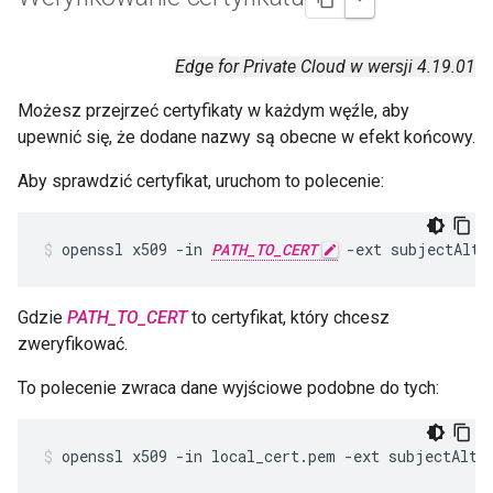
Edge for Private Cloud w wersji 4.19.01
Możesz przejrzeć certyfikaty w każdym węźle, aby
upewnić się, że dodane nazwy są obecne w efekt końcowy.
Aby sprawdzić certyfikat, uruchom to polecenie:
openssl x509 -in 
PATH_TO_CERT
 -ext subjectAltN
Gdzie
PATH_TO_CERT
to certyfikat, który chcesz
zweryfikować.
To polecenie zwraca dane wyjściowe podobne do tych:
openssl x509 -in local_cert.pem -ext subjectAltNa