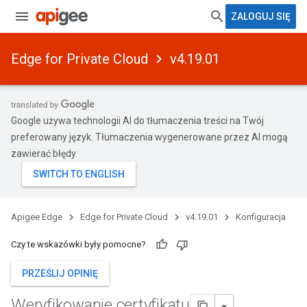
ZALOGUJ SIĘ
Edge for Private Cloud
v4.19.01
Google używa technologii AI do tłumaczenia treści na Twój
preferowany język. Tłumaczenia wygenerowane przez AI mogą
zawierać błędy.
Apigee Edge
Edge for Private Cloud
v4.19.01
Konfiguracja
Czy te wskazówki były pomocne?
PRZEŚLIJ OPINIĘ
Weryfikowanie certyfikatu