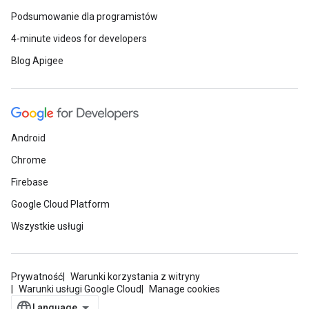
Podsumowanie dla programistów
4-minute videos for developers
Blog Apigee
Android
Chrome
Firebase
Google Cloud Platform
Wszystkie usługi
Prywatność
Warunki korzystania z witryny
Warunki usługi Google Cloud
Manage cookies