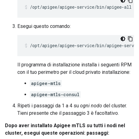
/opt/apigee/apigee-service/bin/apigee-all st
Esegui questo comando:
/opt/apigee/apigee-service/bin/apigee-servi
Il programma di installazione installa i seguenti RPM
con il tuo perimetro per il cloud privato installazione:
apigee-mtls
apigee-mtls-consul
Ripeti i passaggi da 1 a 4 su
ogni nodo
del cluster.
Tieni presente che il passaggio 3 è facoltativo.
Dopo aver installato Apigee mTLS su tutti i nodi nel
cluster, esegui queste operazioni: passaggi: