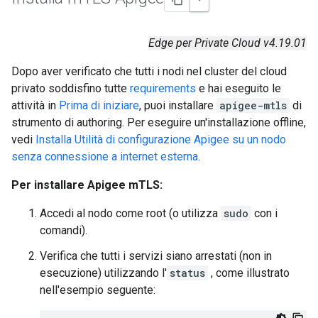
Edge per Private Cloud v4.19.01
Dopo aver verificato che tutti i nodi nel cluster del cloud
privato soddisfino tutte
requirements
e hai eseguito le
attività in
Prima di iniziare
, puoi installare
apigee-mtls
di
strumento di authoring. Per eseguire un'installazione offline,
vedi
Installa Utilità di configurazione Apigee su un nodo
senza connessione a internet esterna
.
Per installare Apigee mTLS:
Accedi al nodo come root (o utilizza
sudo
con i
comandi).
Verifica che tutti i servizi siano arrestati (non in
esecuzione) utilizzando l'
status
, come illustrato
nell'esempio seguente: