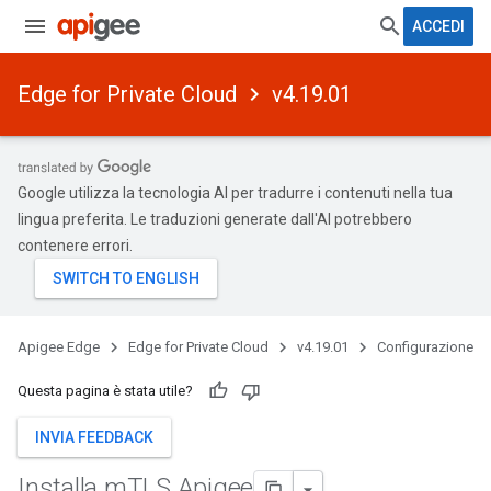
ACCEDI
Edge for Private Cloud
v4.19.01
Google utilizza la tecnologia AI per tradurre i contenuti nella tua
lingua preferita. Le traduzioni generate dall'AI potrebbero
contenere errori.
Apigee Edge
Edge for Private Cloud
v4.19.01
Configurazione
Questa pagina è stata utile?
INVIA FEEDBACK
Installa m
TLS Apigee