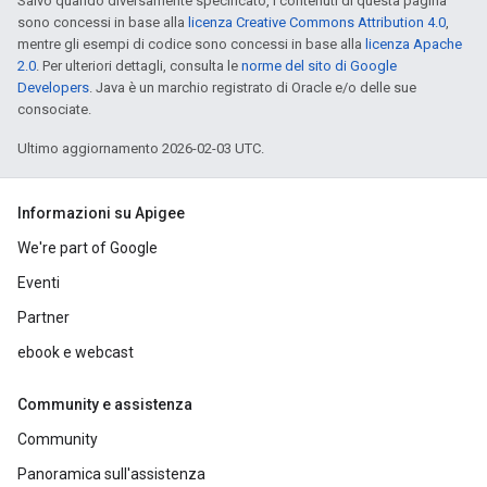
Salvo quando diversamente specificato, i contenuti di questa pagina
sono concessi in base alla
licenza Creative Commons Attribution 4.0
,
mentre gli esempi di codice sono concessi in base alla
licenza Apache
2.0
. Per ulteriori dettagli, consulta le
norme del sito di Google
Developers
. Java è un marchio registrato di Oracle e/o delle sue
consociate.
Ultimo aggiornamento 2026-02-03 UTC.
Informazioni su Apigee
We're part of Google
Eventi
Partner
ebook e webcast
Community e assistenza
Community
Panoramica sull'assistenza