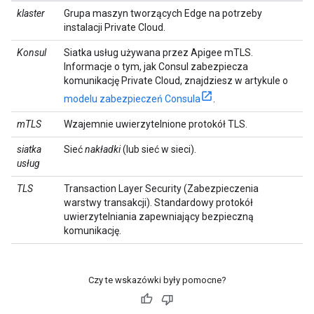
klaster
Grupa maszyn tworzących Edge na potrzeby
instalacji Private Cloud.
Konsul
Siatka usług używana przez Apigee mTLS.
Informacje o tym, jak Consul zabezpiecza
komunikację Private Cloud, znajdziesz w artykule o
modelu zabezpieczeń Consula
.
mTLS
Wzajemnie uwierzytelnione protokół TLS.
siatka
Sieć
nakładki
(lub sieć w sieci).
usług
TLS
Transaction Layer Security (Zabezpieczenia
warstwy transakcji). Standardowy protokół
uwierzytelniania zapewniający bezpieczną
komunikację.
Czy te wskazówki były pomocne?