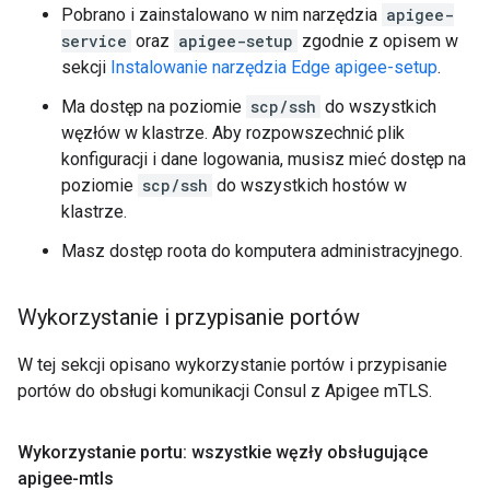
Pobrano i zainstalowano w nim narzędzia
apigee-
service
oraz
apigee-setup
zgodnie z opisem w
sekcji
Instalowanie narzędzia Edge apigee-setup
.
Ma dostęp na poziomie
scp/ssh
do wszystkich
węzłów w klastrze. Aby rozpowszechnić plik
konfiguracji i dane logowania, musisz mieć dostęp na
poziomie
scp/ssh
do wszystkich hostów w
klastrze.
Masz dostęp roota do komputera administracyjnego.
Wykorzystanie i przypisanie portów
W tej sekcji opisano wykorzystanie portów i przypisanie
portów do obsługi komunikacji Consul z Apigee mTLS.
Wykorzystanie portu: wszystkie węzły obsługujące
apigee-mtls