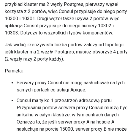
przykład klaster ma 2 węzły Postgres, pierwszy węzeł
korzysta z 2 portów, więc Consul przypisuje do niego porty
10300 i 10301. Drugi węzeł także używa 2 portów, więc
aplikacja Consol przypisuje do niego numery 10302 i
10303. Dotyczy to wszystkich typów komponentów.
Jak widać, rzeczywista liczba portów zależy od topologii:
jeśli klaster ma 2 węzły Postgres, musisz otworzyć 4 porty
(2 węzły razy 2 porty każdy).
Pamiętaj:
Serwery proxy Consul nie mogą nasłuchiwać na tych
samych portach co usługi Apigee.
Consul ma tylko 1 przestrzeń adresową portu.
Przypisania portów serwera proxy Consul muszą być
unikalne w całym klastrze, w tym centrach danych.
Oznacza to, że jeśli serwer proxy A na hoście A
nasłuchuje na porcie 15000, serwer proxy B nie może