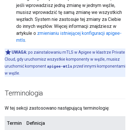
jeśli wprowadzisz jedną zmianę w jednym węźle,
musisz wprowadzić tę samą zmianę we wszystkich
węzłach. System nie zastosuje tej zmiany za Ciebie
do innych węzłów. Więcej informacji znajdziesz w
artykule o
zmienianiu istniejącej konfiguracji apigee-
mtls
.
UWAGA:
po zainstalowaniu mTLS w Apigee w klastrze Private
Cloud, gdy uruchomisz wszystkie komponenty w węźle, musisz
uruchomić komponent
apigee-mtls
przed
innymi komponentami
w węźle.
Terminologia
W tej sekcji zastosowano następującą terminologię:
Termin
Definicja