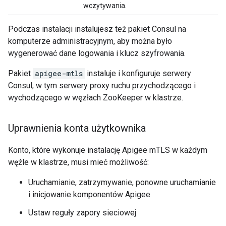
wczytywania.
Podczas instalacji instalujesz też pakiet Consul na
komputerze administracyjnym, aby można było
wygenerować dane logowania i klucz szyfrowania.
Pakiet
apigee-mtls
instaluje i konfiguruje serwery
Consul, w tym serwery proxy ruchu przychodzącego i
wychodzącego w węzłach ZooKeeper w klastrze.
Uprawnienia konta użytkownika
Konto, które wykonuje instalację Apigee mTLS w każdym
węźle w klastrze, musi mieć możliwość:
Uruchamianie, zatrzymywanie, ponowne uruchamianie
i inicjowanie komponentów Apigee
Ustaw reguły zapory sieciowej