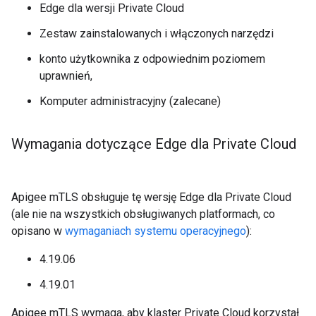
Edge dla wersji Private Cloud
Zestaw zainstalowanych i włączonych narzędzi
konto użytkownika z odpowiednim poziomem
uprawnień,
Komputer administracyjny (zalecane)
Wymagania dotyczące Edge dla Private Cloud
Apigee mTLS obsługuje tę wersję Edge dla Private Cloud
(ale nie na wszystkich obsługiwanych platformach, co
opisano w
wymaganiach systemu operacyjnego
):
4.19.06
4.19.01
Apigee mTLS wymaga, aby klaster Private Cloud korzystał