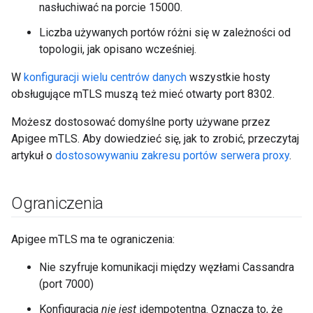
nasłuchiwać na porcie 15000.
Liczba używanych portów różni się w zależności od
topologii, jak opisano wcześniej.
W
konfiguracji wielu centrów danych
wszystkie hosty
obsługujące mTLS muszą też mieć otwarty port 8302.
Możesz dostosować domyślne porty używane przez
Apigee mTLS. Aby dowiedzieć się, jak to zrobić, przeczytaj
artykuł o
dostosowywaniu zakresu portów serwera proxy
.
Ograniczenia
Apigee mTLS ma te ograniczenia:
Nie szyfruje komunikacji między węzłami Cassandra
(port 7000)
Konfiguracja
nie jest
idempotentna. Oznacza to, że