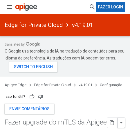
FAZER LOGIN
Edge for Private Cloud
v4.19.01
O Google usa tecnologia de IA na tradução de conteúdos para seu
idioma de preferência. As traduções com IA podem ter erros.
Apigee Edge
Edge for Private Cloud
v4.19.01
Configuração
Isso foi útil?
ENVIE COMENTÁRIOS
Fazer upgrade do m
TLS da Apigee