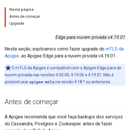
Nesta página
Antes de começar
Upgrade
Edge para nuvem privada v4.19.01
Nesta seção, explicamos como fazer upgrade do
mTLS da
Apigee
. ao Apigee Edge para a nuvem privada v4.19.01.
O mTLS da Apigee é compatível com o Apigee Edge para de
nuvem privada nas versões 4.50.00, 4.19.06 e 4.19.01. Não é
possível usar
apigee-mtls
na versão 4.18.* ou anteriores.
Antes de começar
A Apigee recomenda que você faça backups dos serviços
do Cassandra, Postgres e Zookeeper. antes de fazer