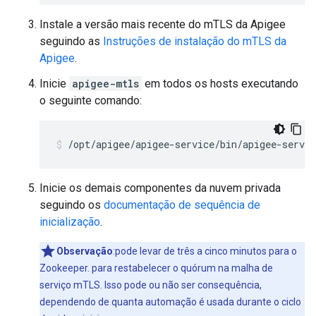
Instale a versão mais recente do mTLS da Apigee
seguindo as
Instruções de instalação do mTLS da
Apigee
.
Inicie
apigee-mtls
em todos os hosts executando
o seguinte comando:
/opt/apigee/apigee-service/bin/apigee-servi
Inicie os demais componentes da nuvem privada
seguindo os
documentação de sequência de
inicialização
.
Observação
:pode levar de três a cinco minutos para o
Zookeeper. para restabelecer o quórum na malha de
serviço mTLS. Isso pode ou não ser consequência,
dependendo de quanta automação é usada durante o ciclo