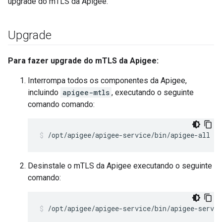
upgrade do mTLS da Apigee.
Upgrade
Para fazer upgrade do mTLS da Apigee:
Interrompa todos os componentes da Apigee,
incluindo
apigee-mtls
, executando o seguinte
comando comando:
/opt/apigee/apigee-service/bin/apigee-all st
Desinstale o mTLS da Apigee executando o seguinte
comando:
/opt/apigee/apigee-service/bin/apigee-servi