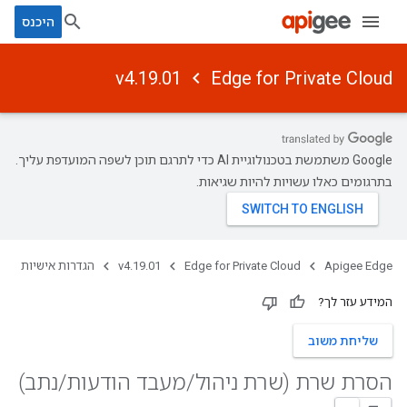
היכנס
v4.19.01
Edge for Private Cloud
‫Google משתמשת בטכנולוגיית AI כדי לתרגם תוכן לשפה המועדפת עליך.
בתרגומים כאלו עשויות להיות שגיאות.
Apigee Edge
Edge for Private Cloud
v4.19.01
הגדרות אישיות
המידע עזר לך?
שליחת משוב
הסרת שרת (שרת ניהול
/
מעבד הודעות
/
נתב)