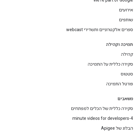
We're part of Google
אירועים
שותפים
ספרים אלקטרוניים ותשדירי webcast
תמיכה וקהילה
קהילה
סקירה כללית על התמיכה
סטטוס
פורטל התמיכה
משאבים
סקירה כללית של הכלים למפתחים
4-minute videos for developers
הבלוג של Apigee