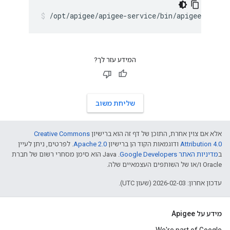
/opt/apigee/apigee-service/bin/apigee-servic
המידע עזר לך?
שליחת משוב
אלא אם צוין אחרת, התוכן של דף זה הוא ברישיון
Creative Commons
Attribution 4.0
ודוגמאות הקוד הן ברישיון
Apache 2.0
. לפרטים, ניתן לעיין
ב
מדיניות האתר Google Developers‏
.‏ Java הוא סימן מסחרי רשום של חברת
Oracle ו/או של השותפים העצמאיים שלה.
עדכון אחרון: 2026-02-03 (שעון UTC).
מידע על Apigee