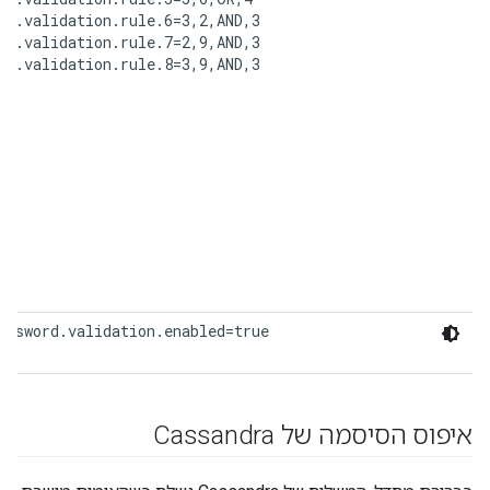
rd.validation.rule.6=3,2,AND,3

rd.validation.rule.7=2,9,AND,3

rd.validation.rule.8=3,9,AND,3
assword.validation.enabled=true
איפוס הסיסמה של Cassandra