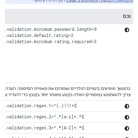
סיסמאות לממשק המשתמש ב-Edge
לקבלת מידע נוסף.
נכס
rd.validation.minimum.password.length=8

rd.validation.default.rating=2

rd.validation.minimum.rating.required=3
בהמשך מופיעים ביטויים רגולריים שמזהים את מאפייני הסיסמה. הערה ש
צריך להשתמש במספרים האלה בקטע מאוחר יותר בקובץ כדי להגדיר שילו
rd.validation.regex.1=^(.)\\1+$
rd.validation.regex.2=^.*[a-z]+.*$
rd.validation.regex.3=^.*[A-Z]+.*$