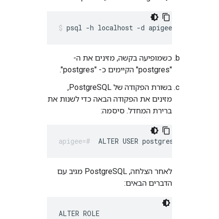
psql -h localhost -d apigee -U postgres
כשמופיעה בקשה, מזינים את ה-
"postgres" הקיימים כ- "postgres".
בשורת הפקודה של PostgreSQL,
מזינים את הפקודה הבאה כדי לשנות את
ברירת המחדל. סיסמה:
ALTER USER postgres WITH PASSW
לאחר הצלחה, PostgreSQL מגיב עם
הדברים הבאים:
ALTER ROLE