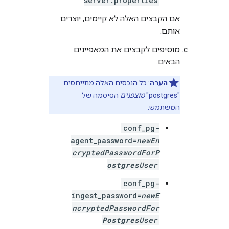
server.properties
אם הקבצים האלה לא קיימים, יוצרים
אותם.
מוסיפים לקבצים את המאפיינים
הבאים:
הערה
: כל הנכסים האלה מתייחסים
"postgres"
מוצפנים
הסיסמה של
המשתמש.
conf_pg-
agent_password=
newEn
cryptedPasswordFor
P
ostgres
User
conf_pg-
ingest_password=
newE
ncryptedPasswordFor
Postgres
User