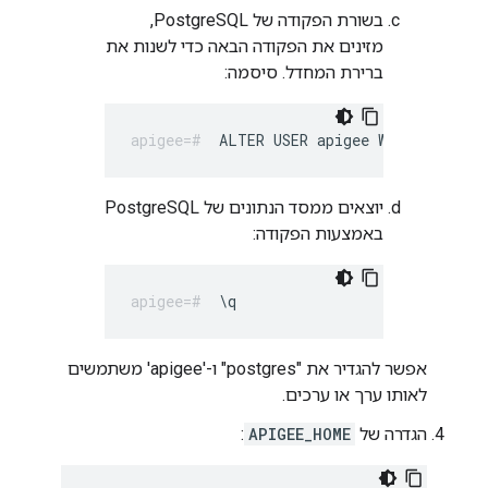
בשורת הפקודה של PostgreSQL,
מזינים את הפקודה הבאה כדי לשנות את
ברירת המחדל. סיסמה:
ALTER USER apigee WITH PASSWOR
יוצאים ממסד הנתונים של PostgreSQL
באמצעות הפקודה:
\q
אפשר להגדיר את "postgres" ו-'apigee' משתמשים
לאותו ערך או ערכים.
הגדרה של
APIGEE_HOME
: