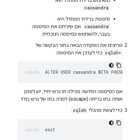
משתמש ברירת המחדל הוא
.
cassandra
סיסמת ברירת המחדל היא
cassandra
. אם שיניתם את הסיסמה
בעבר, להשתמש בסיסמה הנוכחית.
מריצים את הפקודה הבאה בתור הבקשה של
cqlsh>
כדי לעדכן את הסיסמה:
ALTER USER cassandra WITH PASSWORD '
N
אם הסיסמה החדשה מכילה תו גרש יחיד, יש לסמן
אותה בתו בריחה (escape) לפניה בתו של גרש בודד.
כדי לצאת מהכלי
cqlsh
:
exit