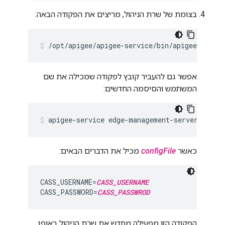
בצומת של שרת הניהול, מריצים את הפקודה הבאה:
/opt/apigee/apigee-service/bin/apigee-servi
אפשר גם להעביר קובץ לפקודה שמכילה את שם
המשתמש והסיסמה החדשים:
apigee-service edge-management-server store
כאשר
configFile
מכיל את הדברים הבאים:
CASS_USERNAME=
CASS_USERNAME
CASS_PASSWORD=
CASS_PASSWROD
הפקודה הזו מפעילה מחדש את שרת הניהול באופן