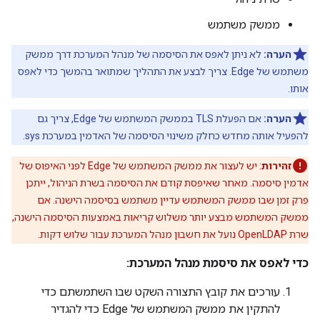
ממשק משתמש
הערה:
לא ניתן לאפס את הסיסמה של מנהל המערכת דרך ממשק
משתמש של Edge. צריך לבצע את התהליך שמתואר בהמשך כדי לאפס
אותו.
הערה:
אם הפעלת TLS בממשק המשתמש של Edge, צריך גם
להפעיל אותה מחדש כחלק משינוי הסיסמה של האדמין במערכת sys.
זהירות
: יש לעצור את ממשק המשתמש של Edge לפני האיפוס של
אדמין סיסמה. מאחר שאיפסת קודם את הסיסמה בשרת הניהול, ייתכן
פרק זמן שבו ממשק המשתמש עדיין משתמש בסיסמה הישנה. אם
ממשק המשתמש מבצע יותר משלוש קריאות באמצעות הסיסמה הישנה,
שרת OpenLDAP נועל את חשבון מנהל המערכת עבור שלוש דקות.
כדי לאפס את סיסמת מנהל המערכת:
עורכים את קובץ התצורה השקט שבו השתמשתם כדי
להתקין את ממשק המשתמש של Edge כדי להגדיר