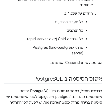
אוטומטי.
חוזרים על שלב 4 ב:
כל מעבדי ההודעות
כל הנתבים
כל שרתי ה-Qpid (קצה-qpid-server)
שרתי Postgres (End-postgres-
server)
הסיסמה של Cassandra השתנתה.
איפוס הסיסמה ב-Postgre
SQL
כברירת מחדל, במסד הנתונים של PostgreSQL יש שני
משתמשים מוגדרים: 'postgres' ו-'apigee'. לשני המשתמשים יש
סיסמת ברירת מחדל מסוג "postgres". יש לפעול לפי התהליך