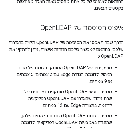
ההוראות לאיפוס של כל אחת מהסיסמאות האלה מפורטות
בקטעים הבאים.
איפוס הסיסמה של Open
LDAP
הדרך שבה תאפסו את הסיסמה של OpenLDAP תלויה בהגדרות
שלכם. בהתאם למכשיר שלכם הגדרות אישיות, ניתן להתקין את
OpenLDAP כ:
מופע יחיד של OpenLDAP המותקן בצומת של שרת
הניהול. לדוגמה, הגדרת Edge עם 2 צמתים, 5 צמתים
או 9 צמתים.
מספר מופעי OpenLDAP מותקנים בצמתים של
שרת ניהול, שהוגדרו עם OpenLDAP רפליקציה.
לדוגמה, בתצורת Edge עם 12 צמתים.
מספר מכונות OpenLDAP הותקנו בצמתים שלהן,
שהוגדרו באמצעות OpenLDAP רפליקציה. לדוגמה,