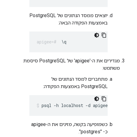
יוצאים ממסד הנתונים של PostgreSQL
באמצעות הפקודה הבאה:
\q
מגדירים את ה-'apigee' של PostgreSQL סיסמת
משתמש:
מתחברים למסד הנתונים של
PostgreSQL באמצעות הפקודה:
psql -h localhost -d apigee -U apigee
כשמופיעה בקשה, מזינים את ה-apigee
כ- "postgres".