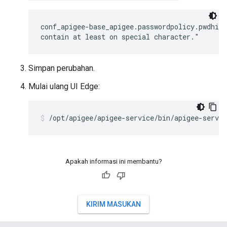
conf_apigee-base_apigee.passwordpolicy.pwdhint
contain at least on special character."
Simpan perubahan.
Mulai ulang UI Edge:
/opt/apigee/apigee-service/bin/apigee-servic
Apakah informasi ini membantu?
KIRIM MASUKAN