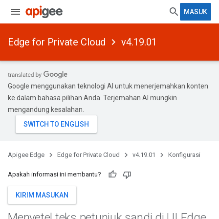
MASUK
Edge for Private Cloud
v4.19.01
Google menggunakan teknologi AI untuk menerjemahkan konten
ke dalam bahasa pilihan Anda. Terjemahan AI mungkin
mengandung kesalahan.
Apigee Edge
Edge for Private Cloud
v4.19.01
Konfigurasi
Apakah informasi ini membantu?
KIRIM MASUKAN
Menyetel teks petunjuk sandi di UI Edge