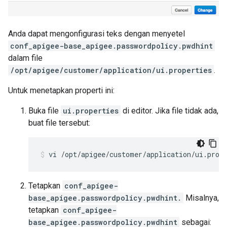
Anda dapat mengonfigurasi teks dengan menyetel
conf_apigee-base_apigee.passwordpolicy.pwdhint
dalam file
/opt/apigee/customer/application/ui.properties
.
Untuk menetapkan properti ini:
Buka file
ui.properties
di editor. Jika file tidak ada,
buat file tersebut:
vi /opt/apigee/customer/application/ui.prop
Tetapkan
conf_apigee-
base_apigee.passwordpolicy.pwdhint.
Misalnya,
tetapkan
conf_apigee-
base_apigee.passwordpolicy.pwdhint
sebagai: