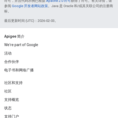
许可，并且代码示例已根据
Apache 2.0 许可
获得了许可。有关详情，请
参阅
Google 开发者网站政策
。Java 是 Oracle 和/或其关联公司的注册商
标。
最后更新时间 (UTC)：2026-02-03。
Apigee 简介
We're part of Google
活动
合作伙伴
电子书和网络广播
社区和支持
社区
支持概览
状态
支持门户