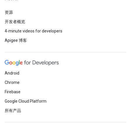
资源
开发者概览
4-minute videos for developers
Apigee 博客
Android
Chrome
Firebase
Google Cloud Platform
所有产品