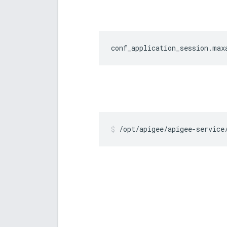
conf_application_session.max
/opt/apigee/apigee-service