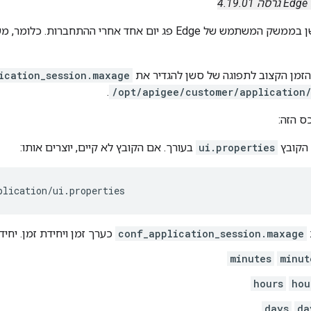
ה 4.19.01
זמן הקצוב לתפוגה של סשן להגדיר את
ication_session.maxage
.
/opt/apigee/customer/application/
ס הזה:
הקובץ
ui.properties
בעורך. אם הקובץ לא קיים, יוצרים אותו:
plication/ui.properties
conf_application_session.maxage
כערך זמן ויחידת זמן. יחידו
minutes
minut
hours
hou
days
da