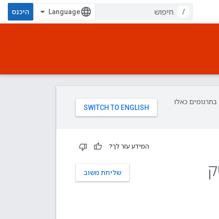
/
היכנס
פת עליך. בתרגומים כאלו
המידע עזר לך?
ק
שליחת משוב