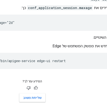
ירים את
conf_application_session.maxage
כך:
age="2d"
שינויים.
ש את ממשק המשתמש של Edge:
/bin/apigee-service edge-ui restart
המידע עזר לך?
שליחת משוב