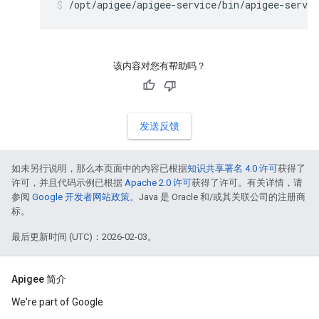
/opt/apigee/apigee-service/bin/apigee-servic
该内容对您有帮助吗？
发送反馈
如未另行说明，那么本页面中的内容已根据
知识共享署名 4.0 许可
获得了
许可，并且代码示例已根据
Apache 2.0 许可
获得了许可。有关详情，请
参阅
Google 开发者网站政策
。Java 是 Oracle 和/或其关联公司的注册商
标。
最后更新时间 (UTC)：2026-02-03。
Apigee 简介
We're part of Google