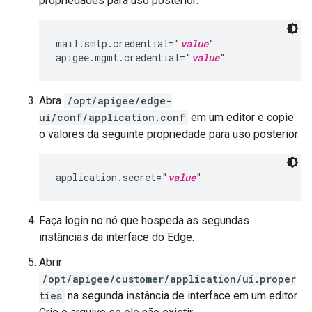
propriedades para uso posterior:
mail.smtp.credential="
value
"

apigee.mgmt.credential="
value
"
Abra
/opt/apigee/edge-
ui/conf/application.conf
em um editor e copie
o valores da seguinte propriedade para uso posterior:
application.secret="
value
"
Faça login no nó que hospeda as segundas
instâncias da interface do Edge.
Abrir
/opt/apigee/customer/application/ui.proper
ties
na segunda instância de interface em um editor.