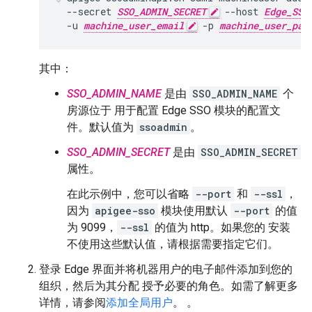
  --secret 
SSO_ADMIN_SECRET
 --host 
Edge_SSO
  -u 
machine_user_email
 -p 
machine_user_pas
其中：
SSO_ADMIN_NAME
是由
SSO_ADMIN_NAME
个
房源位于 用于配置 Edge SSO 模块的配置文
件。默认值为
ssoadmin
。
SSO_ADMIN_SECRET
是由
SSO_ADMIN_SECRET
属性。
在此示例中，您可以省略
--port
和
--ssl
，
因为
apigee-sso
模块使用默认
--port
的值
为 9099，
--ssl
的值为 http。如果您的 安装
不使用这些默认值，请根据需要指定它们。
登录 Edge 界面并将机器用户的电子邮件添加到您的
组织，然后为其分配 授予必要的角色。如需了解更多
详情，请参阅
添加全局用户
。 。