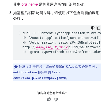
其中
org_name
是机器用户所在组织的名称。
如需稍后刷新访问令牌，请使用以下包含刷新的调用
令牌：
curl -H "Content-Type:application/x-www-form
  -H "Accept: application/json;charset=utf-8" 
  -H "Authorization: Basic ZWRnZWNsaTplZGdlY2
  http://
edge_sso_IP_DNS
:9099/oauth/token \

  -d 'grant_type=refresh_token&refresh_token=
注意
：对于授权，请传递预留的 OAuth2 客户端凭据，
Authorization
标头中的
Basic
ZWRnZWNsaTplZGdlY2xpc2VjcmV0
。
该内容对您有帮助吗？