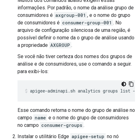
Muitos dos comandos abaixo exigem essas
informações. Por padrão, o nome da análise grupo de
consumidores é
axgroup-001
, e o nome do grupo
de consumidores é
consumer-group-001
. No
arquivo de configuração silenciosa de uma região, é
possível definir o nome da o grupo de análise usando
a propriedade
AXGROUP
.
Se você não tiver certeza dos nomes dos grupos de
análise e de consumidores, use o comando a seguir.
para exibi-los:
apigee-adminapi.sh analytics groups list --
Esse comando retorna o nome do grupo de análise no
campo
name
e o nome do grupo de consumidores
no campo
consumer-groups
.
Instalar o utilitário Edge
apigee-setup
no nó