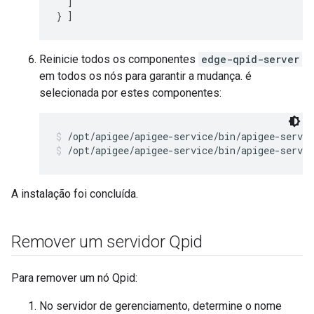
]
}
]
Reinicie todos os componentes
edge-qpid-server
em todos os nós para garantir a mudança. é
selecionada por estes componentes:
/opt/apigee/apigee-service/bin/apigee-servic
/opt/apigee/apigee-service/bin/apigee-servic
A instalação foi concluída.
Remover um servidor Qpid
Para remover um nó Qpid:
No servidor de gerenciamento, determine o nome