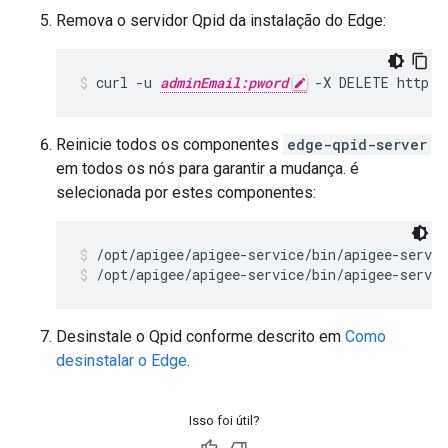
Remova o servidor Qpid da instalação do Edge:
curl -u 
adminEmail:pword
 -X DELETE http:/
Reinicie todos os componentes
edge-qpid-server
em todos os nós para garantir a mudança. é
selecionada por estes componentes:
/opt/apigee/apigee-service/bin/apigee-servic
/opt/apigee/apigee-service/bin/apigee-servic
Desinstale o Qpid conforme descrito em
Como
desinstalar o Edge
.
Isso foi útil?