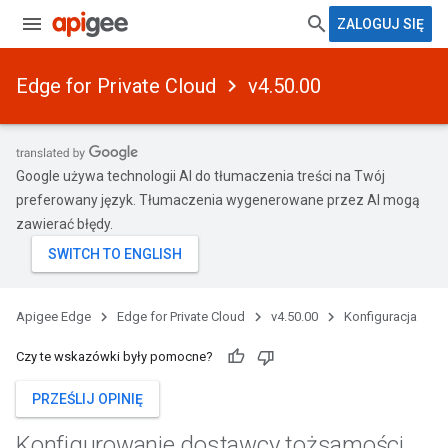
ZALOGUJ SIĘ
Edge for Private Cloud
v4.50.00
Google używa technologii AI do tłumaczenia treści na Twój
preferowany język. Tłumaczenia wygenerowane przez AI mogą
zawierać błędy.
Apigee Edge
Edge for Private Cloud
v4.50.00
Konfiguracja
Czy te wskazówki były pomocne?
PRZEŚLIJ OPINIĘ
Konfigurowanie dostawcy tożsamości