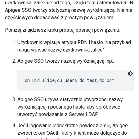
użytkownika, zależnie od tego, Dzięki temu atrybutowi RDN
Apigee SSO tworzy statyczną nazwę wyróżniającą. Nie ma
częściowych dopasowań z prostym powiązaniem.
Poniżej znajdziesz kroki prostej operacji powiązania:
Użytkownik wpisuje atrybut RDN i hasło. Na przykład
mogą wpisać nazwę użytkownika „alice”.
Apigee SSO tworzy nazwę wyróżniającą. np.:
dn=uid=alice,ou=users,dc=test,dc=com
Apigee SSO używa statycznie utworzonej nazwy
wyróżniającej i podanego hasła, aby spróbować
utworzyć powiązanie z Serwer LDAP.
Jeśli logowanie jednokrotne powiedzie się, Apigee
zwróci token OAuth, który klient może dołączyć do