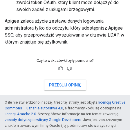
zwróci token OAuth, który klient może dołączyć do
swoich żądań z usługami brzegowymi.
Apigee zaleca użycie zestawu danych logowania
administratora tylko do odczytu, który udostępnisz Apigee
SSO, aby przeprowadzić wyszukiwanie w drzewie LDAP, w
którym znajduje się użytkownik.
Czy te wskazówki były pomocne?
PRZEŚLIJ OPINIĘ
O ile nie stwierdzono inaczej, treść tej strony jest objęta
licencją Creative
Commons – uznanie autorstwa 4.0
, a fragmenty kodu są dostępne na
licencji Apache 2.0
. Szczegółowe informacje na ten temat zawierają
zasady dotyczące witryny Google Developers
. Java jest zastrzeżonym
znakiem towarowym firmy Oracle i jej podmiotów stowarzyszonych.