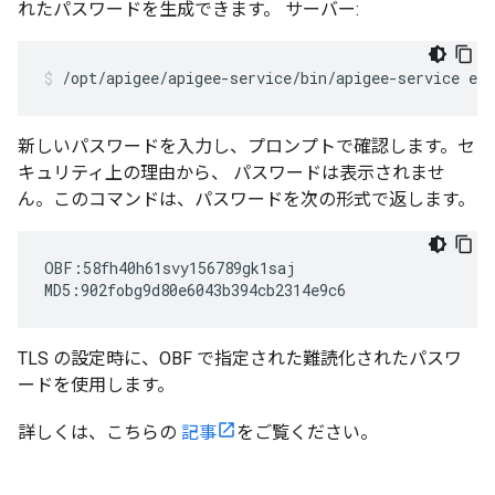
れたパスワードを生成できます。 サーバー:
/opt/apigee/apigee-service/bin/apigee-service ed
新しいパスワードを入力し、プロンプトで確認します。セ
キュリティ上の理由から、 パスワードは表示されませ
ん。このコマンドは、パスワードを次の形式で返します。
OBF:58fh40h61svy156789gk1saj

MD5:902fobg9d80e6043b394cb2314e9c6
TLS の設定時に、OBF で指定された難読化されたパスワ
ードを使用します。
詳しくは、こちらの
記事
をご覧ください。