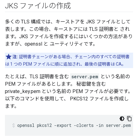
JKS ファイルの作成
多くの TLS 構成では、キーストアを JKS ファイルとして
表します。この場合、キーストアには TLS 証明書と され
ます。JKS ファイルを作成するにはいくつかの方法があり
ますが、openssl と ユーティリティです。
注:
証明書チェーンがある場合、チェーン内のすべての証明書
は 1 つの PEM ファイルに順に追加され、最後の証明書は CA。
たとえば、TLS 証明書を含む
server.pem
という名前の
PEM ファイルがあるとします。 秘密鍵を含む
private_key.pem という名前の PEM ファイルが必要です。
以下のコマンドを使用して、 PKCS12 ファイルを作成し
ます。
openssl pkcs12 -export -clcerts -in server.pem -