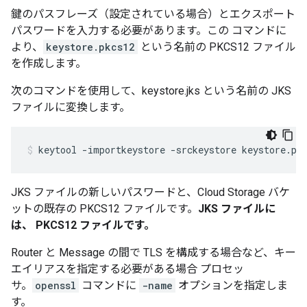
鍵のパスフレーズ（設定されている場合）とエクスポート
パスワードを入力する必要があります。この コマンドに
より、
keystore.pkcs12
という名前の PKCS12 ファイル
を作成します。
次のコマンドを使用して、keystore.jks という名前の JKS
ファイルに変換します。
keytool -importkeystore -srckeystore keystore.pk
JKS ファイルの新しいパスワードと、Cloud Storage バケ
ットの既存の PKCS12 ファイルです。
JKS ファイルに
は、 PKCS12 ファイルです。
Router と Message の間で TLS を構成する場合など、キー
エイリアスを指定する必要がある場合 プロセッ
サ。
openssl
コマンドに
-name
オプションを指定しま
す。