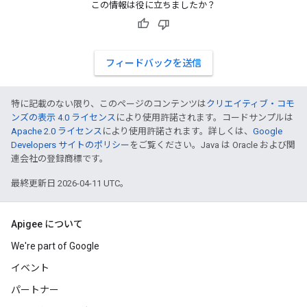
この情報は役に立ちましたか？
フィードバックを送信
特に記載のない限り、このページのコンテンツは
クリエイティブ・コモ
ンズの表示 4.0 ライセンス
により使用許諾されます。コードサンプルは
Apache 2.0 ライセンス
により使用許諾されます。詳しくは、
Google
Developers サイトのポリシー
をご覧ください。Java は Oracle および関
連会社の登録商標です。
最終更新日 2026-04-11 UTC。
Apigee について
We're part of Google
イベント
パートナー