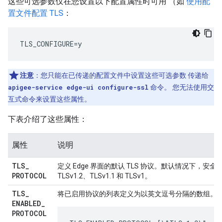
这些可选参数仅在您设置以下配置属性时可用 （如
使用配
置文件配置 TLS
：
TLS_CONFIGURE=y
注意
：您只能在已传递的配置文件中设置这些可选参数 传递给
apigee-service edge-ui configure-ssl
命令。 您无法使用交
互式命令来设置这些属性。
下表介绍了这些属性：
属性
说明
TLS
_
定义 Edge 界面的默认 TLS 协议。默认情况下，安全协议
PROTOCOL
TLSv1.2、TLSv1.1 和 TLSv1。
TLS
_
将已启用协议的列表定义为以英文逗号分隔的数组。
ENABLED
_
PROTOCOL