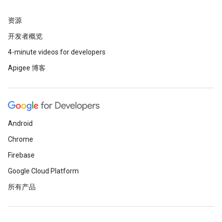
资源
开发者概览
4-minute videos for developers
Apigee 博客
Android
Chrome
Firebase
Google Cloud Platform
所有产品