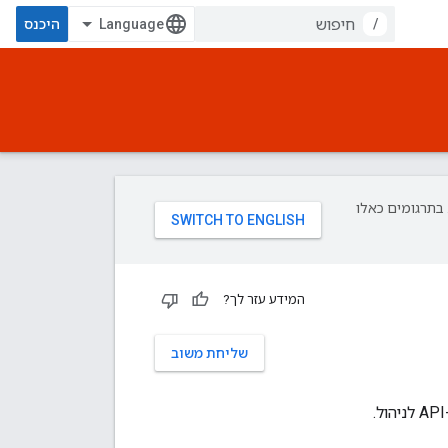
/
היכנס
פת עליך. בתרגומים כאלו
המידע עזר לך?
שליחת משוב