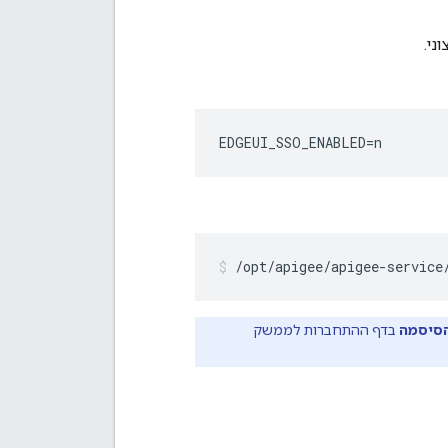
EDGEUI_SSO_ENABLED=n
/opt/apigee/apigee-service
הסיסמה
בדף ההתחברות לממשק