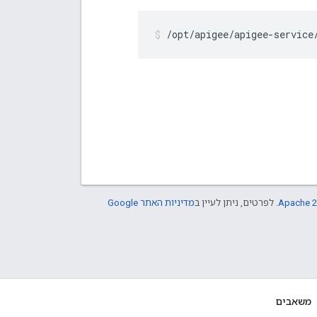
/opt/apigee/apigee-service
Apache 2
. לפרטים, ניתן לעיין ב
מדיניות האתר Google
משאבים