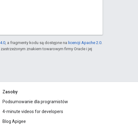
4.0
, a fragmenty kodu są dostępne na
licencji Apache 2.0
.
st zastrzeżonym znakiem towarowym firmy Oracle i jej
Zasoby
Podsumowanie dla programistów
4-minute videos for developers
Blog Apigee