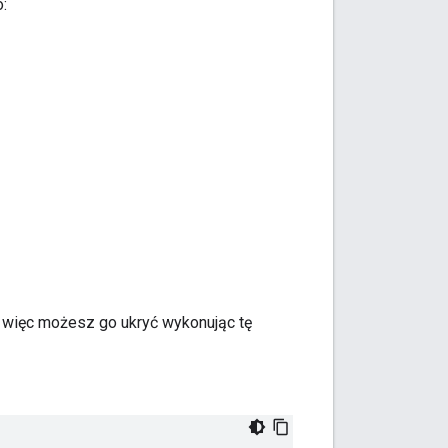
:
, więc możesz go ukryć wykonując tę