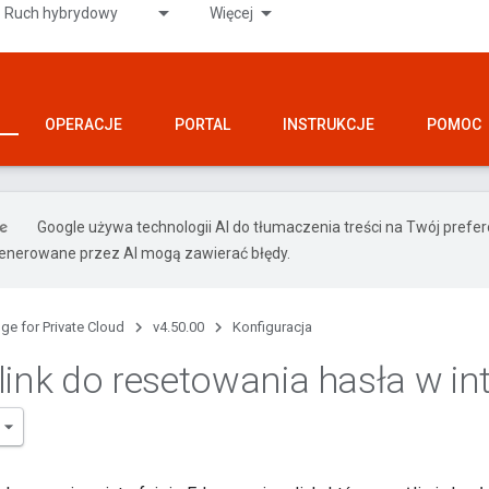
Ruch hybrydowy
Więcej
OPERACJE
PORTAL
INSTRUKCJE
POMOC
Google używa technologii AI do tłumaczenia treści na Twój prefe
nerowane przez AI mogą zawierać błędy.
ge for Private Cloud
v4.50.00
Konfiguracja
link do resetowania hasła w int