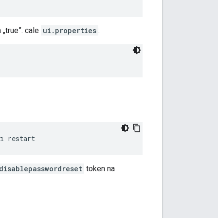
 „true”. cale
ui.properties
:
i restart
disablepasswordreset
token na