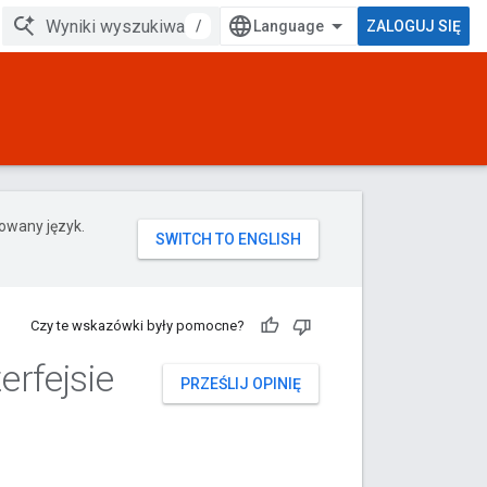
/
ZALOGUJ SIĘ
rowany język.
Czy te wskazówki były pomocne?
erfejsie
PRZEŚLIJ OPINIĘ