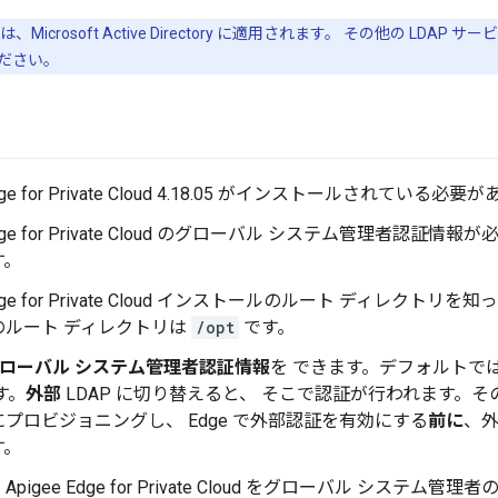
Microsoft Active Directory に適用されます。 その他の LD
ださい。
Edge for Private Cloud 4.18.05 がインストールされている必
 Edge for Private Cloud のグローバル システム管理者認
す。
 Edge for Private Cloud インストールのルート ディレク
のルート ディレクトリは
/opt
です。
のグローバル システム管理者認証情報
を できます。デフォルトでは、s
す。
外部
LDAP に切り替えると、 そこで認証が行われます。
プロビジョニングし、 Edge で外部認証を有効にする
前に
、
す。
pigee Edge for Private Cloud をグローバル システ