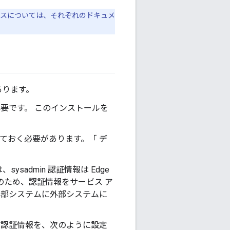
AP サービスについては、それぞれのドキュメ
要があります。
証情報が必要です。 このインストールを
トリを知っておく必要があります。「 デ
ysadmin 認証情報は Edge
そのため、認証情報をサービス ア
外部システムに外部システムに
ム管理者の認証情報を、次のように設定