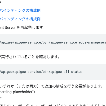
>
バインディングの構成例
バインディングの構成例
ent Server を再起動します。
/apigee/apigee-service/bin/apigee-service edge-managemen
が実行されていることを確認します。
/apigee/apigee-service/bin/apigee-all status
次のいずれか（または両方）で追加の構成を行う必要があります。 次
artling-placeholder">
>