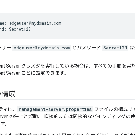
me: edgeuser@mydomain.com

rd: Secret123
ーザー
edgeuser@mydomain.com
とパスワード
Secret123
は
。
ement Server クラスタを実行している場合は、すべての手順
ment Server ごとに設定できます。
の構成
ティは、
management-server.properties
ファイルの構成です
nt Server の停止と起動、 直接的または間接的なバインディン
ます。