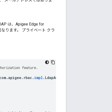
、 メールアドレスではありま
、Apigee Edge for
異なります。 プライベート クラ
horization
feature
.
com
.
apigee
.
rbac
.
impl
.
LdapAuthenticatorImpl