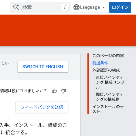
/
ログイン
このページの内容
してい
前提条件
外部認証の構成
直接バインディ
ング 構成サンプ
ル
情報は役に立ちましたか？
間接バインディ
ングの構成例
インストールのテ
フィードバックを送信
スト
入手、インストール、構成の方
e に統合する。