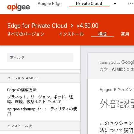
Apigee Edge
Private Cloud
ハ
Edge for Private Cloud
v4.50.00
すべてのバージョン
インストール
構成
運用
ます。AI 翻訳
バージョン 4
.
50
.
00
Apigee ドキュメン
Edge の構成方法
プラネット、リージョン、ポッド、組
外部認
織、環境、仮想ホストについて
apigee-adminapi
.
sh ユーティリティの使
用
このセクション
インストール後
法について説明しま