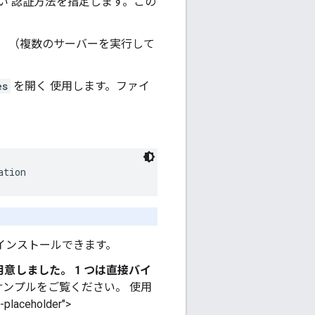
い 認証方法を指定します。この
ます。 （複数のサーバーを実行して
es
を開く 使用します。ファイ
ation
す。 インストールできます。
用意しました。 1 つは直接バイ
サンプルをご覧ください。 使用
ceholder">