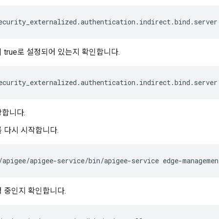
ecurity_externalized.authentication.indirect.bind.server
 true로 설정되어 있는지 확인합니다.
ecurity_externalized.authentication.indirect.bind.server
장합니다.
 다시 시작합니다.
/apigee/apigee-service/bin/apigee-service edge-managemen
 중인지 확인합니다.