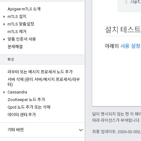
/opt
Apigee m
TLS 소개
m
TLS 설치
m
TLS 맞춤설정
설치 테스트
m
TLS 제거
맞춤 인증서 사용
아래의
사용 설정
문제해결
확장
라우터 또는 메시지 프로세서 노드 추가
서버 삭제 (관리 서버
/
메시지 프로세서
/
라우
터)
Cassandra
Zoo
Keeper 노드 추가
Qpid 노드 추가 또는 삭제
달리 명시되지 않는 한 이 
데이터 센터 추가
따라 라이선스가 부여됩니다.
기타 버전
최종 업데이트: 2026-02-03(