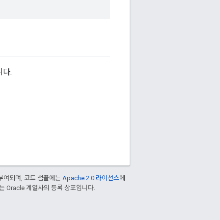
다.
부여되며, 코드 샘플에는
Apache 2.0 라이선스
에
또는 Oracle 계열사의 등록 상표입니다.