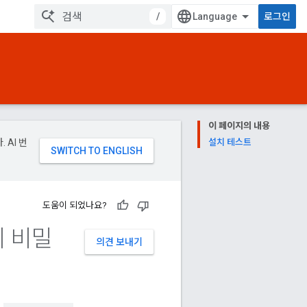
/
로그인
이 페이지의 내용
 AI 번
설치 테스트
도움이 되었나요?
의 비밀
의견 보내기