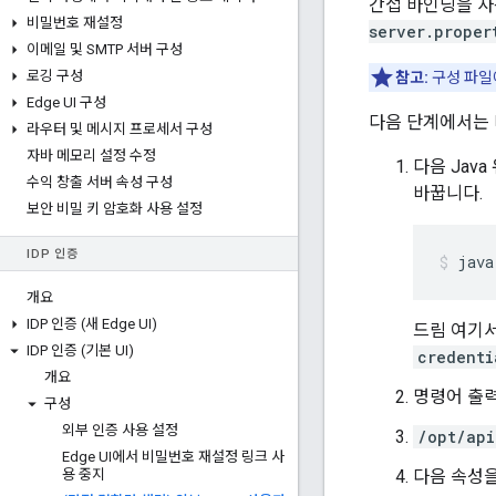
간접 바인딩을 사
비밀번호 재설정
server.proper
이메일 및 SMTP 서버 구성
로깅 구성
참고:
구성 파일
Edge UI 구성
다음 단계에서는
라우터 및 메시지 프로세서 구성
자바 메모리 설정 수정
다음 Jav
수익 창출 서버 속성 구성
바꿉니다.
보안 비밀 키 암호화 사용 설정
IDP 인증
java
개요
IDP 인증 (새 Edge UI)
드림 여기
IDP 인증 (기본 UI)
credenti
개요
명령어 출력
구성
외부 인증 사용 설정
/opt/api
Edge UI에서 비밀번호 재설정 링크 사
용 중지
다음 속성