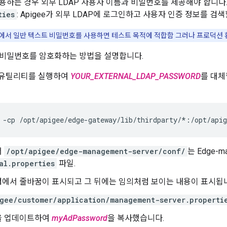
용하는 경우 외부 LDAP 사용자 이름과 비밀번호를 제공해야 합니다
ties
: Apigee가 외부 LDAP에 로그인하고 사용자 인증 정보를 검
에서 일반 텍스트 비밀번호를 사용하면 테스트 목적에 적합함 그러나 프로덕션 환
 비밀번호를 암호화하는 방법을 설명합니다.
a 유틸리티를 실행하여
YOUR_EXTERNAL_LDAP_PASSWORD
를 대체
 -cp /opt/apigee/edge-gateway/lib/thirdparty/*:/opt/api
서
/opt/apigee/edge-management-server/conf/
는 Edge-m
al.properties
파일.
에서 줄바꿈이 표시되고 그 뒤에는 임의처럼 보이는 내용이 표시됩니
gee/customer/application/management-server.properti
을 업데이트하여
myAdPassword
을 복사했습니다.