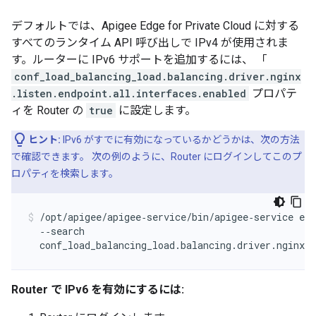
デフォルトでは、Apigee Edge for Private Cloud に対する
すべてのランタイム API 呼び出しで IPv4 が使用されま
す。ルーターに IPv6 サポートを追加するには、 「
conf_load_balancing_load.balancing.driver.nginx
.listen.endpoint.all.interfaces.enabled
プロパテ
ィを Router の
true
に設定します。
ヒント:
IPv6 がすでに有効になっているかどうかは、次の方法
で確認できます。 次の例のように、Router にログインしてこのプ
ロパティを検索します。
/opt/apigee/apigee‑service/bin/apigee‑service edg
  ‑‑search 

  conf_load_balancing_load.balancing.driver.nginx.l
Router で IPv6 を有効にするには: