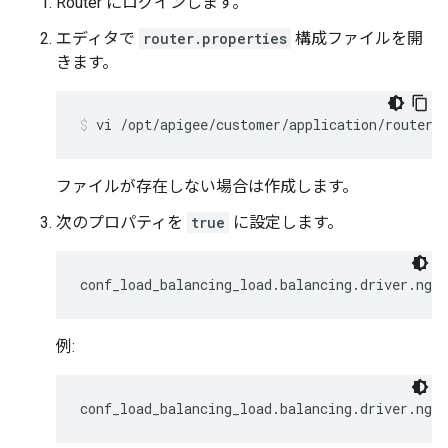
Router にログインします。
エディタで
router.properties
構成ファイルを開
きます。
vi /opt/apigee/customer/application/router.
ファイルが存在しない場合は作成します。
次のプロパティを
true
に設定します。
conf_load_balancing_load.balancing.driver.ngi
例:
conf_load_balancing_load.balancing.driver.ngin