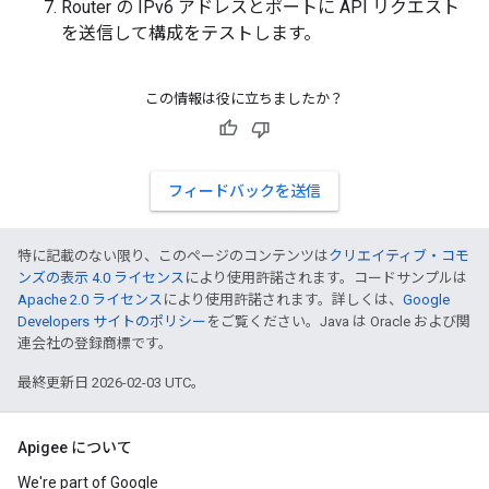
Router の IPv6 アドレスとポートに API リクエスト
を送信して構成をテストします。
この情報は役に立ちましたか？
フィードバックを送信
特に記載のない限り、このページのコンテンツは
クリエイティブ・コモ
ンズの表示 4.0 ライセンス
により使用許諾されます。コードサンプルは
Apache 2.0 ライセンス
により使用許諾されます。詳しくは、
Google
Developers サイトのポリシー
をご覧ください。Java は Oracle および関
連会社の登録商標です。
最終更新日 2026-02-03 UTC。
Apigee について
We're part of Google