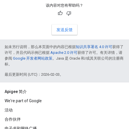
该内容对您有帮助吗？
发送反馈
如未另行说明，那么本页面中的内容已根据
知识共享署名 4.0 许可
获得了
许可，并且代码示例已根据
Apache 2.0 许可
获得了许可。有关详情，请
参阅
Google 开发者网站政策
。Java 是 Oracle 和/或其关联公司的注册商
标。
最后更新时间 (UTC)：2026-02-03。
Apigee 简介
We're part of Google
活动
合作伙伴
电子书和网络广播