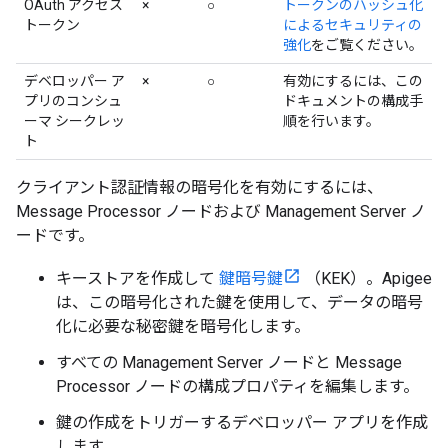
OAuth アクセス
×
○
トークンのハッシュ化
トークン
によるセキュリティの
強化
をご覧ください。
デベロッパー ア
×
○
有効にするには、この
プリのコンシュ
ドキュメントの構成手
ーマ シークレッ
順を行います。
ト
クライアント認証情報の暗号化を有効にするには、
Message Processor ノードおよび Management Server ノ
ードです。
キーストアを作成して
鍵暗号鍵
（KEK）。Apigee
は、この暗号化された鍵を使用して、データの暗号
化に必要な秘密鍵を暗号化します。
すべての Management Server ノードと Message
Processor ノードの構成プロパティを編集します。
鍵の作成をトリガーするデベロッパー アプリを作成
します。