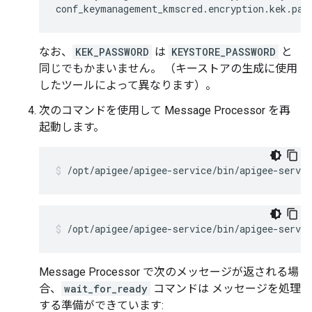
conf_keymanagement_kmscred.encryption.kek.pas
なお、
KEK_PASSWORD
は
KEYSTORE_PASSWORD
と
同じでもかまいません。 （キーストアの生成に使用
したツールによって異なります）。
次のコマンドを使用して Message Processor を再
起動します。
/opt/apigee/apigee-service/bin/apigee-servi
/opt/apigee/apigee-service/bin/apigee-servi
Message Processor で次のメッセージが返される場
合、
wait_for_ready
コマンドは メッセージを処理
する準備ができています: