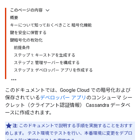
このページの内容
概要
キーについて知っておくべきこと 暗号化機能
鍵を安全に保管する
鍵暗号化の有効化
前提条件
ステップ 1: キーストアを生成する
ステップ 2: 管理サーバーを構成する
ステップ 3: デベロッパー アプリを作成する
このドキュメントでは、Google Cloud での暗号化および
保存されている
デベロッパー アプリ
のコンシューマ シー
クレット（クライアント認証情報） Cassandra データベ
ースに作成されます。
注:
このドキュメントで説明する手順を実施することをおすす
めします。 テスト環境でテストを行い、本番環境に変更をデプロ