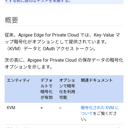
イする前に適切なテストを実施する。
概要
従来、Apigee Edge for Private Cloud では、Key-Value マ
ップ暗号化がオプションとして提供されています。
（KVM）データと OAuth アクセス トークン。
次の表に、Apigee for Private Cloud の保存データの暗号化
オプションを示します。
エンティティ
デフォ
オプショ
関連ドキュメント
ルトで
ンで暗号
暗号化
化を利用
が有効
可能
KVM
×
○
暗号化された KVM に
ついて
をご覧くださ
い。