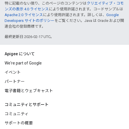
特に記載のない限り、このページのコンテンツは
クリエイティブ・コモ
ンズの表示 4.0 ライセンス
により使用許諾されます。コードサンプルは
Apache 2.0 ライセンス
により使用許諾されます。詳しくは、
Google
Developers サイトのポリシー
をご覧ください。Java は Oracle および関
連会社の登録商標です。
最終更新日 2026-02-17 UTC。
Apigee について
We're part of Google
イベント
パートナー
電子書籍とウェブキャスト
コミュニティとサポート
コミュニティ
サポートの概要