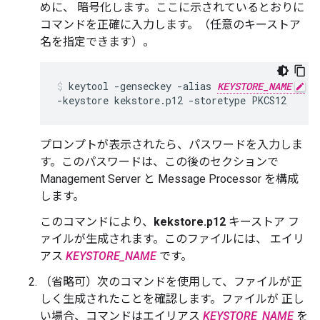
めに、 暗号化します。ここに示されているとおりに
コマンドを正確に入力します。（任意のキーストア
名を指定できます）。
keytool -genseckey -alias 
KEYSTORE_NAME
 -
-keystore kekstore.p12 -storetype PKCS12
プロンプトが表示されたら、パスワードを入力しま
す。このパスワードは、この後のセクションで
Management Server と Message Processor を構成
します。
このコマンドにより、
kekstore.p12
キーストア フ
ァイルが生成されます。このファイルには、 エイリ
アス
KEYSTORE_NAME
です。
（省略可）次のコマンドを使用して、ファイルが正
しく生成されたことを確認します。ファイルが 正し
い場合、コマンドはエイリアス
KEYSTORE_NAME
を