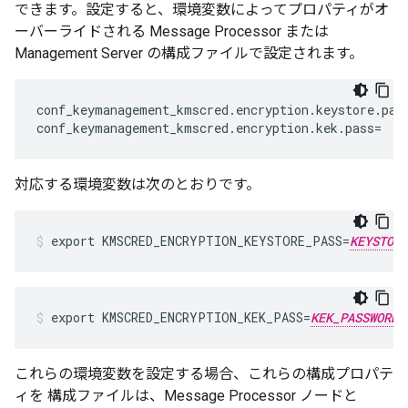
できます。設定すると、環境変数によってプロパティがオ
ーバーライドされる Message Processor または
Management Server の構成ファイルで設定されます。
conf_keymanagement_kmscred.encryption.keystore.pass
conf_keymanagement_kmscred.encryption.kek.pass=
対応する環境変数は次のとおりです。
export KMSCRED_ENCRYPTION_KEYSTORE_PASS=
KEYSTORE
export KMSCRED_ENCRYPTION_KEK_PASS=
KEK_PASSWORD
これらの環境変数を設定する場合、これらの構成プロパテ
ィを 構成ファイルは、Message Processor ノードと