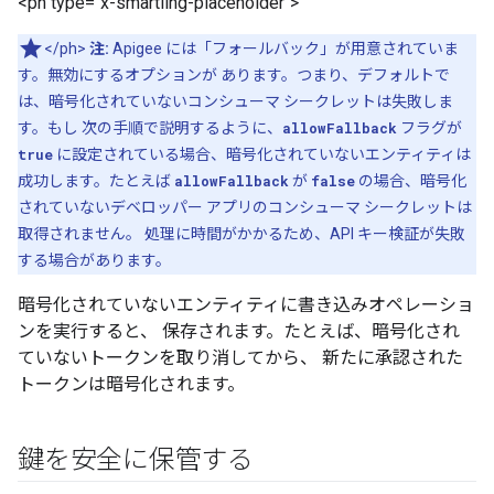
<ph type="x-smartling-placeholder">
</ph>
注:
Apigee には「フォールバック」が用意されていま
す。無効にするオプションが あります。つまり、デフォルトで
は、暗号化されていないコンシューマ シークレットは失敗しま
す。もし 次の手順で説明するように、
allowFallback
フラグが
true
に設定されている場合、暗号化されていないエンティティは
成功します。たとえば
allowFallback
が
false
の場合、暗号化
されていないデベロッパー アプリのコンシューマ シークレットは
取得されません。 処理に時間がかかるため、API キー検証が失敗
する場合があります。
暗号化されていないエンティティに書き込みオペレーショ
ンを実行すると、 保存されます。たとえば、暗号化され
ていないトークンを取り消してから、 新たに承認された
トークンは暗号化されます。
鍵を安全に保管する