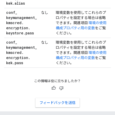
kek
.
alias
conf
_
なし
環境変数を使用してこれらのプ
keymanagement
_
ロパティを設定する場合は省略
kmscred
.
できます。関連項目
環境の使用
encryption
.
構成プロパティ用の変数
をご覧
keystore
.
pass
ください。
conf
_
なし
環境変数を使用してこれらのプ
keymanagement
_
ロパティを設定する場合は省略
kmscred
.
できます。関連項目
環境の使用
encryption
.
構成プロパティ用の変数
をご覧
kek
.
pass
ください。
この情報は役に立ちましたか？
フィードバックを送信