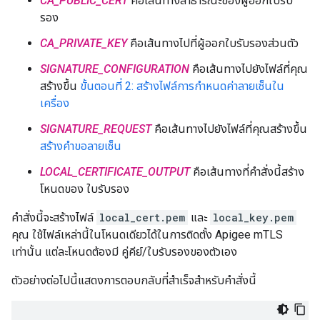
CA_PUBLIC_CERT
คือเส้นทางสาธารณะของผู้ออกใบรับ
รอง
CA_PRIVATE_KEY
คือเส้นทางไปที่ผู้ออกใบรับรองส่วนตัว
SIGNATURE_CONFIGURATION
คือเส้นทางไปยังไฟล์ที่คุณ
สร้างขึ้น
ขั้นตอนที่ 2: สร้างไฟล์การกำหนดค่าลายเซ็นใน
เครื่อง
SIGNATURE_REQUEST
คือเส้นทางไปยังไฟล์ที่คุณสร้างขึ้น
สร้างคำขอลายเซ็น
LOCAL_CERTIFICATE_OUTPUT
คือเส้นทางที่คำสั่งนี้สร้าง
โหนดของ ใบรับรอง
คำสั่งนี้จะสร้างไฟล์
local_cert.pem
และ
local_key.pem
คุณ ใช้ไฟล์เหล่านี้ในโหนดเดียวได้ในการติดตั้ง Apigee mTLS
เท่านั้น แต่ละโหนดต้องมี คู่คีย์/ใบรับรองของตัวเอง
ตัวอย่างต่อไปนี้แสดงการตอบกลับที่สำเร็จสำหรับคำสั่งนี้