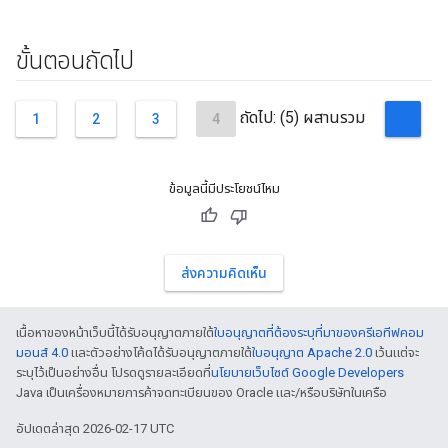
ขั้นตอนถัดไป
ถัดไป: (5) ผสานรวม
1
2
3
4
ข้อมูลนี้มีประโยชน์ไหม
ส่งความคิดเห็น
เนื้อหาของหน้าเว็บนี้ได้รับอนุญาตภายใต้
ใบอนุญาตที่ต้องระบุที่มาของครีเอทีฟคอม
มอนส์ 4.0
และตัวอย่างโค้ดได้รับอนุญาตภายใต้
ใบอนุญาต Apache 2.0
เว้นแต่จะ
ระบุไว้เป็นอย่างอื่น โปรดดูรายละเอียดที่
นโยบายเว็บไซต์ Google Developers
Java เป็นเครื่องหมายการค้าจดทะเบียนของ Oracle และ/หรือบริษัทในเครือ
อัปเดตล่าสุด 2026-02-17 UTC