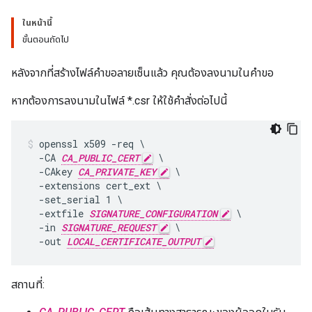
ในหน้านี้
ขั้นตอนถัดไป
หลังจากที่สร้างไฟล์คำขอลายเซ็นแล้ว คุณต้องลงนามในคำขอ
หากต้องการลงนามในไฟล์ *.csr ให้ใช้คำสั่งต่อไปนี้
openssl x509 -req \

  -CA 
CA_PUBLIC_CERT
 \

  -CAkey 
CA_PRIVATE_KEY
 \

  -extensions cert_ext \

  -set_serial 1 \

  -extfile 
SIGNATURE_CONFIGURATION
 \

  -in 
SIGNATURE_REQUEST
 \

  -out 
LOCAL_CERTIFICATE_OUTPUT
สถานที่: