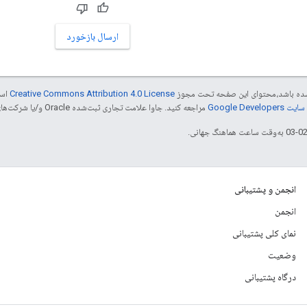
ارسال بازخورد
ر شده باشد،‌محتوای این صفحه تحت مجوز
Creative Commons Attribution 4.0 License
است
Google Dev‏
مراجعه کنید. جاوا علامت تجاری ثبت‌شده Oracle و/یا شرکت‌های وابسته به آن است.
انجمن و پشتیبانی
انجمن
نمای کلی پشتیبانی
وضعیت
درگاه پشتیبانی