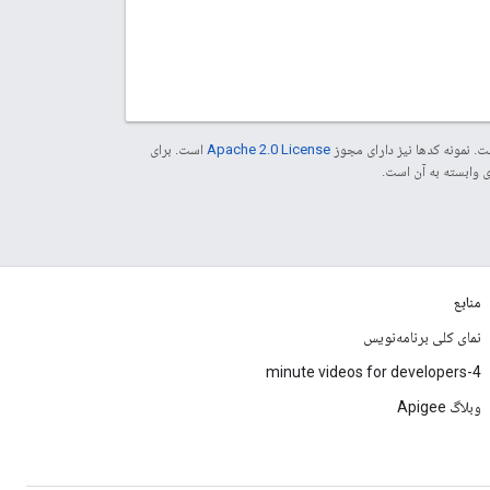
. نمونه کدها نیز دارای مجوز
Apache 2.0 License
است. برای
منابع
نمای کلی برنامه‌نویس
4-minute videos for developers
وبلاگ Apigee