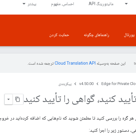
مانیتورینگ API
احساس، مفهوم
بیشتر
پورتال
راهنماهای چگونه
حمایت کردن
این صفحه به‌وسیله
ترجمه شده است.
Edge for Private Cl
v4.50.00
پیکربندی
أیید کنید، گواهی را تأیید کنید
 هر گره را بررسی کنید تا مطمئن شوید که نام‌هایی که اضافه کرده‌اید در خرو
، دستور زیر را اجرا کنید: