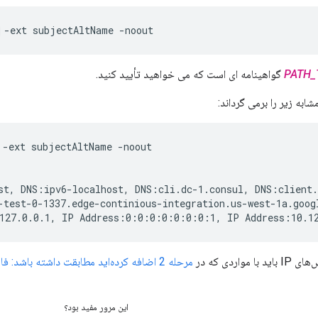
 -ext subjectAltName -noout
PATH_
گواهینامه ای است که می خواهید تأیید کنید.
به زیر را برمی گرداند:
 -ext subjectAltName -noout

st, DNS:ipv6-localhost, DNS:cli.dc-1.consul, DNS:client.
-test-0-1337.edge-continious-integration.us-west-1a.googl
:127.0.0.1, IP Address:0:0:0:0:0:0:0:1, IP Address:10.1
واردی که در
مرحله 2 اضافه کرده‌اید مطابقت داشته باشد: فایل پیکربندی امضای محلی را ایجاد کنید
این مرور مفید بود؟