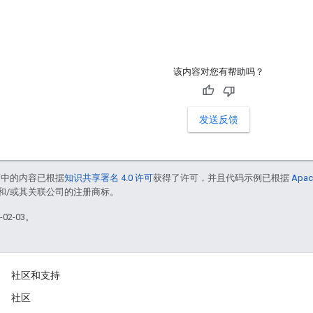
该内容对您有帮助吗？
发送反馈
面中的内容已根据
知识共享署名 4.0 许可
获得了许可，并且代码示例已根据
Apac
acle 和/或其关联公司的注册商标。
02-03。
社区和支持
社区