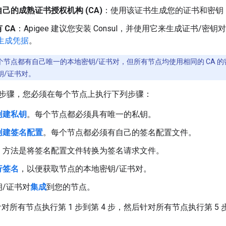
己的成熟证书授权机构 (CA)
：使用该证书生成您的证书和密钥
 CA
：Apigee 建议您安装 Consul，并使用它来生成证书/
 并生成凭据
。
个节点都有自己唯一的本地密钥/证书对，但所有节点均使用相同的 CA 的
密钥/证书对。
步骤，您必须在每个节点上执行下列步骤：
创建私钥
。每个节点都必须具有唯一的私钥。
创建签名配置
。每个节点都必须有自己的签名配置文件。
，方法是将签名配置文件转换为签名请求文件。
行签名
，以便获取节点的本地密钥/证书对。
/证书对
集成
到您的节点。
议您针对所有节点执行第 1 步到第 4 步，然后针对所有节点执行第 