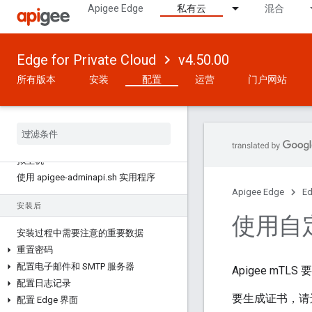
Apigee Edge
私有云
混合
Edge for Private Cloud
v4.50.00
所有版本
安装
配置
运营
门户网站
版本 4
.
50
.
00
如何配置 Edge
关于行星、区域、Pod、组织、环境和虚
拟主机
使用 apigee-adminapi
.
sh 实用程序
Apigee Edge
Ed
安装后
使用自
安装过程中需要注意的重要数据
重置密码
配置电子邮件和 SMTP 服务器
Apigee m
配置日志记录
要生成证书，请
配置 Edge 界面