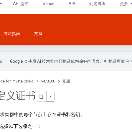
API 监控
Sense
API
问题排查
更多
方法指南
支持
Google 会使用 AI 技术将内容翻译成您偏好的语言。AI 翻译可能
ge for Private Cloud
v4.50.00
配置
定义证书
TLS 要求集群中的每个节点上存在证书和密钥。
选择以下选项之一：