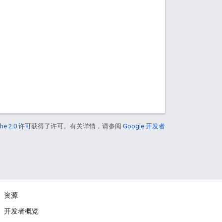
he 2.0 许可
获得了许可。有关详情，请参阅
Google 开发者
资源
开发者概览