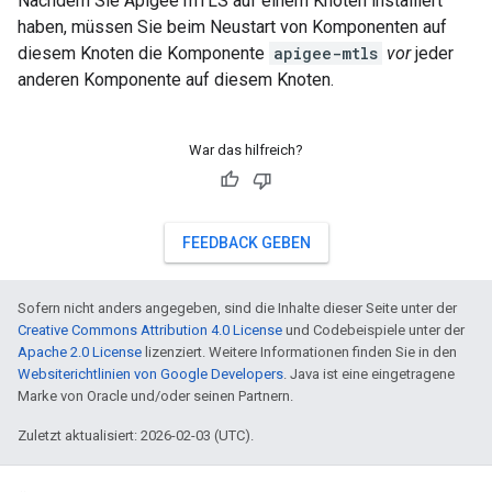
Nachdem Sie Apigee mTLS auf einem Knoten installiert
haben, müssen Sie beim Neustart von Komponenten auf
diesem Knoten die Komponente
apigee-mtls
vor
jeder
anderen Komponente auf diesem Knoten.
War das hilfreich?
FEEDBACK GEBEN
Sofern nicht anders angegeben, sind die Inhalte dieser Seite unter der
Creative Commons Attribution 4.0 License
und Codebeispiele unter der
Apache 2.0 License
lizenziert. Weitere Informationen finden Sie in den
Websiterichtlinien von Google Developers
. Java ist eine eingetragene
Marke von Oracle und/oder seinen Partnern.
Zuletzt aktualisiert: 2026-02-03 (UTC).