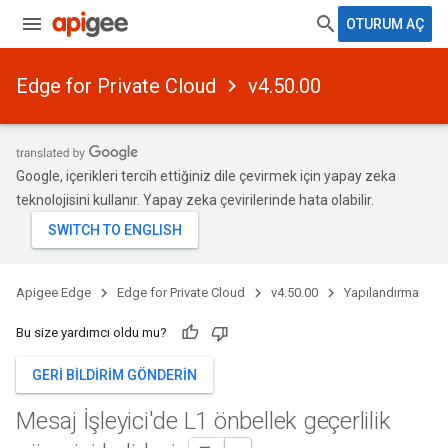
OTURUM AÇ
Edge for Private Cloud
v4.50.00
Google, içerikleri tercih ettiğiniz dile çevirmek için yapay zeka
teknolojisini kullanır. Yapay zeka çevirilerinde hata olabilir.
Apigee Edge
Edge for Private Cloud
v4.50.00
Yapılandırma
Bu size yardımcı oldu mu?
GERI BILDIRIM GÖNDERIN
Mesaj İşleyici'de L1 önbellek geçerlilik