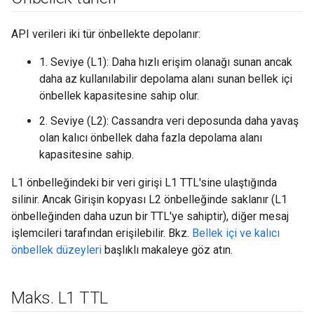
API verileri iki tür önbellekte depolanır:
1. Seviye (L1): Daha hızlı erişim olanağı sunan ancak
daha az kullanılabilir depolama alanı sunan bellek içi
önbellek kapasitesine sahip olur.
2. Seviye (L2): Cassandra veri deposunda daha yavaş
olan kalıcı önbellek daha fazla depolama alanı
kapasitesine sahip.
L1 önbelleğindeki bir veri girişi L1 TTL'sine ulaştığında
silinir. Ancak Girişin kopyası L2 önbelleğinde saklanır (L1
önbelleğinden daha uzun bir TTL'ye sahiptir), diğer mesaj
işlemcileri tarafından erişilebilir. Bkz.
Bellek içi ve kalıcı
önbellek düzeyleri
başlıklı makaleye göz atın.
Maks
.
L1 TTL