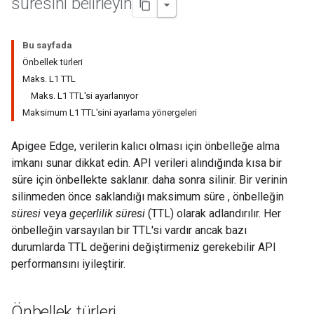
süresini belirleyin
Bu sayfada
Önbellek türleri
Maks. L1 TTL
Maks. L1 TTL'si ayarlanıyor
Maksimum L1 TTL'sini ayarlama yönergeleri
Apigee Edge, verilerin kalıcı olması için önbelleğe alma
imkanı sunar dikkat edin. API verileri alındığında kısa bir
süre için önbellekte saklanır. daha sonra silinir. Bir verinin
silinmeden önce saklandığı maksimum süre , önbelleğin
süresi
veya
geçerlilik süresi
(TTL) olarak adlandırılır. Her
önbelleğin varsayılan bir TTL'si vardır ancak bazı
durumlarda TTL değerini değiştirmeniz gerekebilir API
performansını iyileştirir.
Önbellek türleri