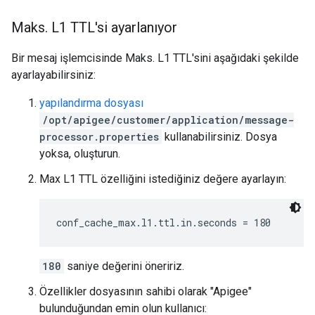
Maks
.
L1 TTL'si ayarlanıyor
Bir mesaj işlemcisinde Maks. L1 TTL'sini aşağıdaki şekilde
ayarlayabilirsiniz:
yapılandırma dosyası
/opt/apigee/customer/application/message-
processor.properties
kullanabilirsiniz. Dosya
yoksa, oluşturun.
Max L1 TTL özelliğini istediğiniz değere ayarlayın:
conf_cache_max.l1.ttl.in.seconds = 180
180
saniye değerini öneririz.
Özellikler dosyasının sahibi olarak "Apigee"
bulunduğundan emin olun kullanıcı: