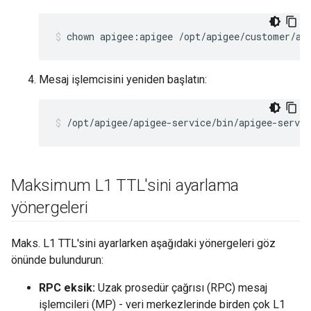
chown apigee:apigee /opt/apigee/customer/ap
Mesaj işlemcisini yeniden başlatın:
/opt/apigee/apigee-service/bin/apigee-servi
Maksimum L1 TTL'sini ayarlama
yönergeleri
Maks. L1 TTL'sini ayarlarken aşağıdaki yönergeleri göz
önünde bulundurun:
RPC eksik:
Uzak prosedür çağrısı (RPC) mesaj
işlemcileri (MP) - veri merkezlerinde birden çok L1