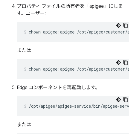
プロパティ ファイルの所有者を「apigee」にしま
す。ユーザー:
chown apigee:apigee /opt/apigee/customer/ap
または
chown apigee:apigee /opt/apigee/customer/ap
Edge コンポーネントを再起動します。
/opt/apigee/apigee-service/bin/apigee-servic
または