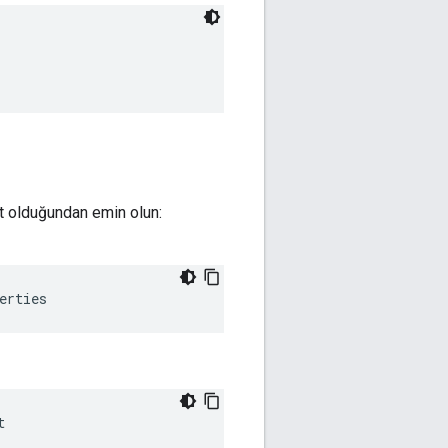
t olduğundan emin olun:
erties
t