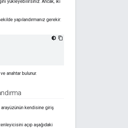
ni yükleyebilirsiniz. Ancak, iki
şekilde yapılandırmanız gerekir:
 ve anahtar bulunur.
landırma
cı arayüzünün kendisine giriş
enleyicisini açıp aşağıdaki