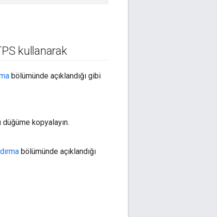
PS kullanarak
rma
bölümünde açıklandığı gibi
nı düğüme kopyalayın.
ndırma
bölümünde açıklandığı