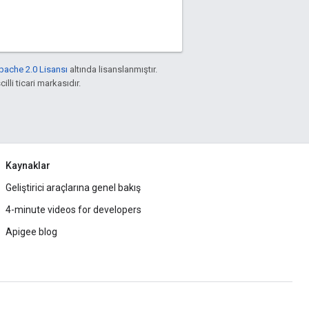
pache 2.0 Lisansı
altında lisanslanmıştır.
illi ticari markasıdır.
Kaynaklar
Geliştirici araçlarına genel bakış
4-minute videos for developers
Apigee blog