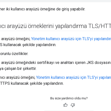
 her iki kullanıcı arayüzü örneğine de giriş yapabilir.
ıcı arayüzü örneklerini yapılandırma TLS
/
HTT
cı arayüzü örneğini,
Yönetim kullanıcı arayüzü için TLS'yi yapılandı
kullanacak şekilde yapılandırın.
runlu özellikler.
ıcı arayüzü örneğindeki sertifikayı ve anahtarı içeren JKS dosyası
a çalışan bir şirkettir.
anıcı arayüzü örneğini,
Yönetim kullanıcı arayüzü için TLS'yi yapıla
TTPS kullanacak şekilde yapılandırın.
Bu size yardımcı oldu mu?