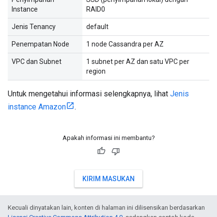
Instance
RAID0
Jenis Tenancy
default
Penempatan Node
1 node Cassandra per AZ
VPC dan Subnet
1 subnet per AZ dan satu VPC per
region
Untuk mengetahui informasi selengkapnya, lihat
Jenis
instance Amazon
.
Apakah informasi ini membantu?
KIRIM MASUKAN
Kecuali dinyatakan lain, konten di halaman ini dilisensikan berdasarkan