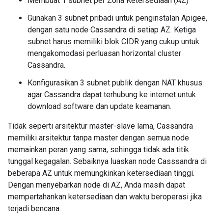
Membuat 1 subnet per Zona Ketersediaan (AZ)
Gunakan 3 subnet pribadi untuk penginstalan Apigee,
dengan satu node Cassandra di setiap AZ. Ketiga
subnet harus memiliki blok CIDR yang cukup untuk
mengakomodasi perluasan horizontal cluster
Cassandra.
Konfigurasikan 3 subnet publik dengan NAT khusus
agar Cassandra dapat terhubung ke internet untuk
download software dan update keamanan.
Tidak seperti arsitektur master-slave lama, Cassandra
memiliki arsitektur tanpa master dengan semua node
memainkan peran yang sama, sehingga tidak ada titik
tunggal kegagalan. Sebaiknya luaskan node Casssandra di
beberapa AZ untuk memungkinkan ketersediaan tinggi.
Dengan menyebarkan node di AZ, Anda masih dapat
mempertahankan ketersediaan dan waktu beroperasi jika
terjadi bencana.