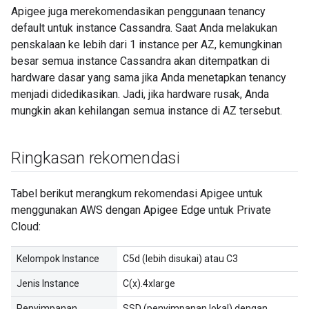
Apigee juga merekomendasikan penggunaan tenancy
default untuk instance Cassandra. Saat Anda melakukan
penskalaan ke lebih dari 1 instance per AZ, kemungkinan
besar semua instance Cassandra akan ditempatkan di
hardware dasar yang sama jika Anda menetapkan tenancy
menjadi didedikasikan. Jadi, jika hardware rusak, Anda
mungkin akan kehilangan semua instance di AZ tersebut.
Ringkasan rekomendasi
Tabel berikut merangkum rekomendasi Apigee untuk
menggunakan AWS dengan Apigee Edge untuk Private
Cloud:
Kelompok Instance
C5d (lebih disukai) atau C3
Jenis Instance
C(x).4xlarge
Penyimpanan
SSD (penyimpanan lokal) dengan