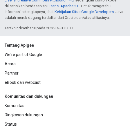
Lisensi Creative Commons Attribution 4.0
, sedangkan contoh kode
dilisensikan berdasarkan
Lisensi Apache 2.0
. Untuk mengetahui
informasi selengkapnya, lihat
Kebijakan Situs Google Developers
. Java
adalah merek dagang terdaftar dari Oracle dan/atau afiliasinya.
Terakhir diperbarui pada 2026-02-03 UTC.
Tentang Apigee
We're part of Google
Acara
Partner
eBook dan webcast
Komunitas dan dukungan
Komunitas
Ringkasan dukungan
Status