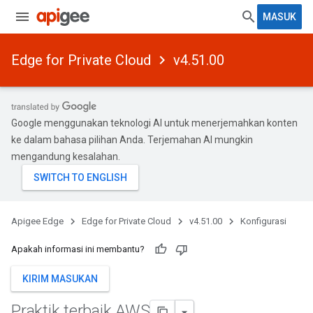
MASUK
Edge for Private Cloud
v4.51.00
Google menggunakan teknologi AI untuk menerjemahkan konten
ke dalam bahasa pilihan Anda. Terjemahan AI mungkin
mengandung kesalahan.
Apigee Edge
Edge for Private Cloud
v4.51.00
Konfigurasi
Apakah informasi ini membantu?
KIRIM MASUKAN
Praktik terbaik AWS